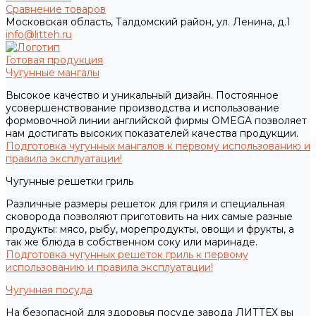
Сравнение товаров
Московская область, Талдомский район, ул. Ленина, д.1
info@litteh.ru
Готовая продукция
Чугунные мангалы
Высокое качество и уникальный дизайн. Постоянное
усовершенствование производства и использование
формовочной линии английской фирмы OMEGA позволяет
нам достигать высоких показателей качества продукции.
Подготовка чугунных мангалов к первому использованию и
правила эксплуатации!
Чугунные решетки гриль
Различные размеры решеток для гриля и специальная
сковорода позволяют приготовить на них самые разные
продукты: мясо, рыбу, морепродукты, овощи и фрукты, а
так же блюда в собственном соку или маринаде.
Подготовка чугунных решеток гриль к первому
использованию и правила эксплуатации!
Чугунная посуда
На безопасной для здоровья посуде завода ЛИТТЕХ вы