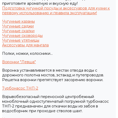
приготовите ароматную и вкусную еду!
Подготовка чугунной посуды и аксессуаров для кухни к
первому использованию и правила эксплуатации!
Чугунные казаны
Чугунные саджи
Чугунные скалки
Чугунные сковороды
Чугунные утятницы
Аксессуары для мангала
Полки, ножки, колосники...
Воронки "Левша"
Воронка устанавливается в местах отвода воды с
дорожного полотна мостов, эстакад и путепроводов.
Решетка воронки препятствует засорению воронки.
Турбонасос ТНП-2
Взрывобезопасный переносной центробежный
моноблочный одноступенчатый погружной турбонасос
ТНП-2 предназначен для откачки воды из забоя в
водосборник при проходке стволов шахт.