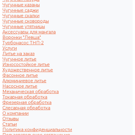
Чугунные казаны
Чугунные саджи
Чугунные скалки
Чугунные сковороды
Чугунные утятницы
Аксессуары для мангала
Воронки "Левша"
Турбонасос ТНП-2
Услуги
Литье на заказ
Чугунное литье
Износостойкое литье
Художественное литье
Фасонное литье
Алюминиевое литье
Насосное литье
Механическая обработка
Токарная обработка
Фрезерная обработка
Слесарная обработка
О компании
Отзывы
Статьи
Политика конфиденциальности