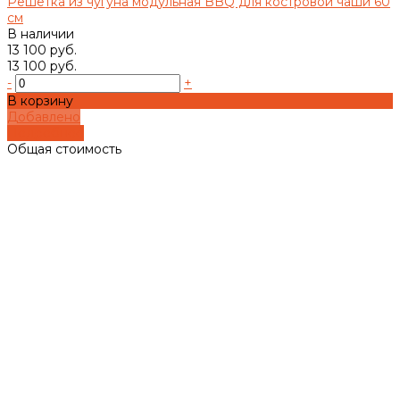
Решетка из чугуна модульная BBQ для костровой чаши 60
см
В наличии
13 100 руб.
13 100 руб.
-
+
В корзину
Добавлено
Подробнее
Общая стоимость