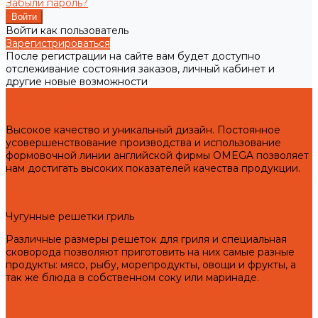
Забыли пароль?
Войти как пользователь
Зарегистрироваться
После регистрации на сайте вам будет доступно
отслеживание состояния заказов, личный кабинет и
другие новые возможности
Готовая продукция
Чугунные мангалы
Высокое качество и уникальный дизайн. Постоянное
усовершенствование производства и использование
формовочной линии английской фирмы OMEGA позволяет
нам достигать высоких показателей качества продукции.
Подготовка чугунных мангалов к первому использованию и
правила эксплуатации!
Чугунные решетки гриль
Различные размеры решеток для гриля и специальная
сковорода позволяют приготовить на них самые разные
продукты: мясо, рыбу, морепродукты, овощи и фрукты, а
так же блюда в собственном соку или маринаде.
Подготовка чугунных решеток гриль к первому
использованию и правила эксплуатации!