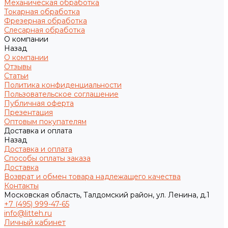
Механическая обработка
Токарная обработка
Фрезерная обработка
Слесарная обработка
О компании
Назад
О компании
Отзывы
Статьи
Политика конфиденциальности
Пользовательское соглашение
Публичная оферта
Презентация
Оптовым покупателям
Доставка и оплата
Назад
Доставка и оплата
Способы оплаты заказа
Доставка
Возврат и обмен товара надлежащего качества
Контакты
Московская область, Талдомский район, ул. Ленина, д.1
+7 (495) 999-47-65
info@litteh.ru
Личный кабинет