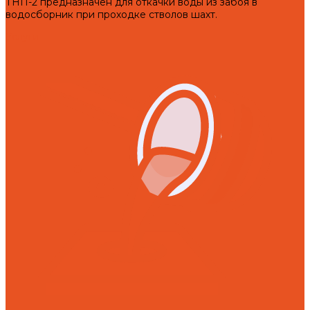
ТНП-2 предназначен для откачки воды из забоя в
водосборник при проходке стволов шахт.
Услуги