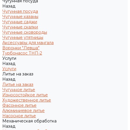
Чугунная посуда
Назад
Чугунная посуда
Чугунные казаны
Чугунные саджи
Чугунные скалки
Чугунные сковороды
Чугунные утятницы
Аксессуары для мангала
Воронки "Левша"
Турбонасос ТНП-2
Услуги
Назад
Услуги
Литье на заказ
Назад
Литье на заказ
Чугунное литье
Износостойкое литье
Художественное литье
Фасонное литье
Алюминиевое литье
Насосное литье
Механическая обработка
Назад