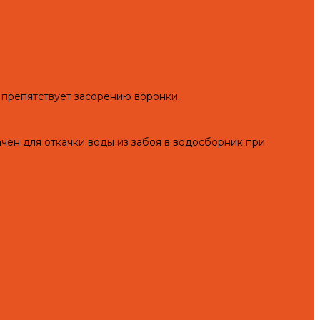
 препятствует засорению воронки.
н для откачки воды из забоя в водосборник при