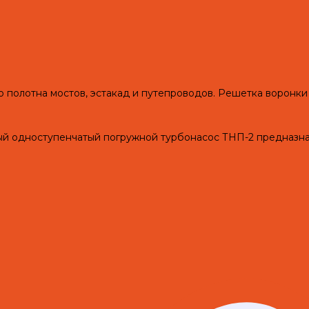
о полотна мостов, эстакад и путепроводов. Решетка воронки
одноступенчатый погружной турбонасос ТНП-2 предназначе