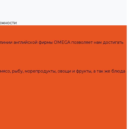
можности
 линии английской фирмы OMEGA позволяет нам достигать
мясо, рыбу, морепродукты, овощи и фрукты, а так же блюда