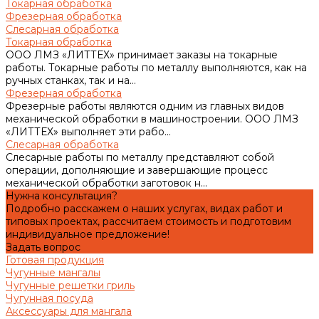
Токарная обработка
Фрезерная обработка
Слесарная обработка
Токарная обработка
ООО ЛМЗ «ЛИТТЕХ» принимает заказы на токарные
работы. Токарные работы по металлу выполняются, как на
ручных станках, так и на...
Фрезерная обработка
Фрезерные работы являются одним из главных видов
механической обработки в машиностроении. ООО ЛМЗ
«ЛИТТЕХ» выполняет эти рабо...
Слесарная обработка
Слесарные работы по металлу представляют собой
операции, дополняющие и завершающие процесс
механической обработки заготовок н...
Нужна консультация?
Подробно расскажем о наших услугах, видах работ и
типовых проектах, рассчитаем стоимость и подготовим
индивидуальное предложение!
Задать вопрос
Готовая продукция
Чугунные мангалы
Чугунные решетки гриль
Чугунная посуда
Аксессуары для мангала