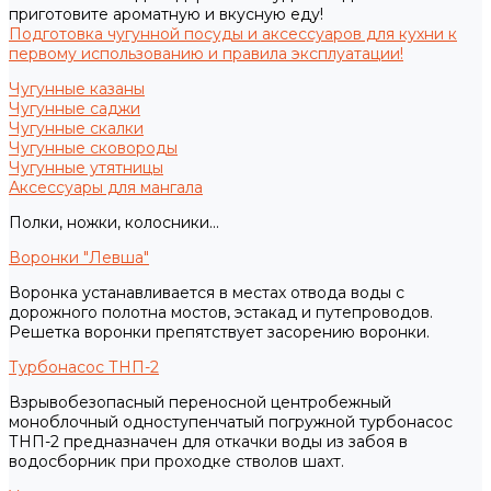
приготовите ароматную и вкусную еду!
Подготовка чугунной посуды и аксессуаров для кухни к
первому использованию и правила эксплуатации!
Чугунные казаны
Чугунные саджи
Чугунные скалки
Чугунные сковороды
Чугунные утятницы
Аксессуары для мангала
Полки, ножки, колосники...
Воронки "Левша"
Воронка устанавливается в местах отвода воды с
дорожного полотна мостов, эстакад и путепроводов.
Решетка воронки препятствует засорению воронки.
Турбонасос ТНП-2
Взрывобезопасный переносной центробежный
моноблочный одноступенчатый погружной турбонасос
ТНП-2 предназначен для откачки воды из забоя в
водосборник при проходке стволов шахт.