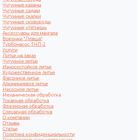
Чугунные казаны
Чугунные саджи
Чугунные скалки
Чугунные сковороды
Чугунные утятницы
Аксессуары для мангала
Воронки "Левша"
Турбонасос ТНП-2
Услуги
Литье на заказ
Чугунное литье
Износостойкое литье
Художественное литье
Фасонное литье
Алюминиевое литье
Насосное литье
Механическая обработка
Токарная обработка
Фрезерная обработка
Слесарная обработка
О компании
Отзывы
Статьи
Политика конфиденциальности