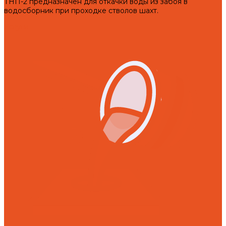
ТНП-2 предназначен для откачки воды из забоя в
водосборник при проходке стволов шахт.
Услуги