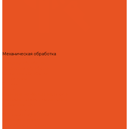
Механическая обработка
Токарная обработка
Фрезерная обработка
Слесарная обработка
О компании
Отзывы
Статьи
Политика конфиденциальности
Пользовательское соглашение
Публичная оферта
Презентация
Оптовым покупателям
Доставка и оплата
Способы оплаты заказа