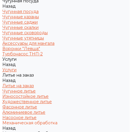
Чугунная посуда
Назад
Чугунная посуда
Чугунные казаны
Чугунные саджи
Чугунные скалки
Чугунные сковороды
Чугунные утятницы
Аксессуары для мангала
Воронки "Левша"
Турбонасос ТНП-2
Услуги
Назад
Услуги
Литье на заказ
Назад
Литье на заказ
Чугунное литье
Износостойкое литье
Художественное литье
Фасонное литье
Алюминиевое литье
Насосное литье
Механическая обработка
Назад