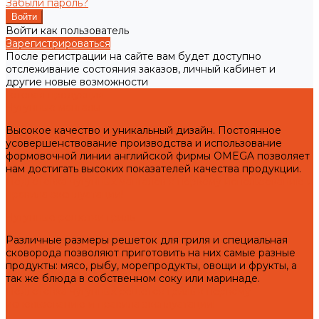
Забыли пароль?
Войти как пользователь
Зарегистрироваться
После регистрации на сайте вам будет доступно
отслеживание состояния заказов, личный кабинет и
другие новые возможности
Готовая продукция
Чугунные мангалы
Высокое качество и уникальный дизайн. Постоянное
усовершенствование производства и использование
формовочной линии английской фирмы OMEGA позволяет
нам достигать высоких показателей качества продукции.
Подготовка чугунных мангалов к первому использованию и
правила эксплуатации!
Чугунные решетки гриль
Различные размеры решеток для гриля и специальная
сковорода позволяют приготовить на них самые разные
продукты: мясо, рыбу, морепродукты, овощи и фрукты, а
так же блюда в собственном соку или маринаде.
Подготовка чугунных решеток гриль к первому
использованию и правила эксплуатации!