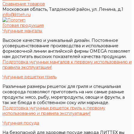
Сравнение товаров
Московская область, Талдомский район, ул. Ленина, д.1
info@litteh.ru
Готовая продукция
Чугунные мангалы
Высокое качество и уникальный дизайн. Постоянное
усовершенствование производства и использование
формовочной линии английской фирмы OMEGA позволяет
нам достигать высоких показателей качества продукции.
Подготовка чугунных мангалов к первому использованию и
правила эксплуатации!
Чугунные решетки гриль
Различные размеры решеток для гриля и специальная
сковорода позволяют приготовить на них самые разные
продукты: мясо, рыбу, морепродукты, овощи и фрукты, а
так же блюда в собственном соку или маринаде.
Подготовка чугунных решеток гриль к первому
использованию и правила эксплуатации!
Чугунная посуда
На безопасной для здоровья посуде завода ЛИТТЕХ вы