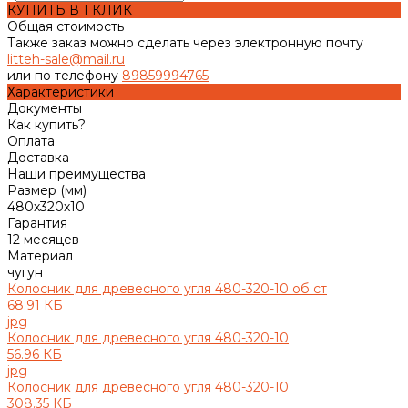
КУПИТЬ В 1 КЛИК
Общая стоимость
Также заказ можно сделать через электронную почту
litteh-sale@mail.ru
или по телефону
89859994765
Характеристики
Документы
Как купить?
Оплата
Доставка
Наши преимущества
Размер (мм)
480х320х10
Гарантия
12 месяцев
Материал
чугун
Колосник для древесного угля 480-320-10 об ст
68.91 КБ
jpg
Колосник для древесного угля 480-320-10
56.96 КБ
jpg
Колосник для древесного угля 480-320-10
308.35 КБ