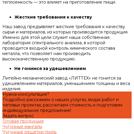
теплоемкость — это влияет на приготовление пищи.
Жесткие требования к качеству
Наш завод предъявляет жесткие требования к качеству
сырья и материалов, из которых производится продукция.
Именно для этой цели служит наша собственная
лаборатория спектрального анализа, в которой
проводится входной контроль химического состава
металла, что позволяет нам производить
высококачественную продукцию.
Не гонимся за удешевлением
Литейно-механический завод «ЛИТТЕХ» не гонится за
удешевлением материалов, уменьшением толщины и веса
изделия.
Нужна консультация?
Подробно расскажем о наших услугах, видах работ и
типовых проектах, рассчитаем стоимость и подготовим
индивидуальное предложение!
Задать вопрос
Готовая продукция
Чугунные мангалы
Чугунные решетки гриль