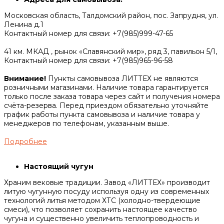
Московская область, Талдомский район, пос. Запрудня, ул.
Ленина д.1
Контактный номер для связи: +7(985)999-47-65
41 км. МКАД , рынок «Славянский мир», ряд 3, павильон 5/1,
Контактный номер для связи: +7(985)965-96-58
Внимание!
Пункты самовывоза ЛИТТЕХ не являются
розничными магазинами. Наличие товара гарантируется
только после заказа товара через сайт и получения номера
счёта-резерва. Перед приездом обязательно уточняйте
график работы пункта самовывоза и наличие товара у
менеджеров по телефонам, указанным выше.
Подробнее
Настоящий чугун
Храним вековые традиции. Завод «ЛИТТЕХ» производит
литую чугунную посуду используя одну из современных
технологий литья методом ХТС (холодно-твердеющие
смеси), что позволяет сохранить настоящее качество
чугуна и существенно увеличить теплопроводность и