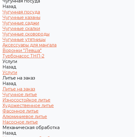
Чугунная посуда
Назад
Чугунная посуда
Чугунные казаны
Чугунные саджи
Чугунные скалки
Чугунные сковороды
Чугунные утятницы
Аксессуары для мангала
Воронки "Левша"
Турбонасос ТНП-2
Услуги
Назад
Услуги
Литье на заказ
Назад
Литье на заказ
Чугунное литье
Износостойкое литье
Художественное литье
Фасонное литье
Алюминиевое литье
Насосное литье
Механическая обработка
Назад