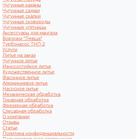
Чугунные казаны
Чугунные саджи
Чугунные скалки
Чугунные сковороды
Чугунные утятницы
Аксессуары для мангала
Воронки "Левша"
Турбонасос ТНП-2
Услуги
Литье на заказ
Чугунное литье
Износостойкое литье
Художественное литье
Фасонное литье
Алюминиевое литье
Насосное литье
Механическая обработка
Токарная обработка
Фрезерная обработка
Слесарная обработка
О компании
Отзывы
Статьи
Политика конфиденциальности