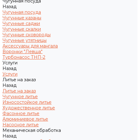
Чугунная посуда
Назад
Чугунная посуда
Чугунные казаны
Чугунные саджи
Чугунные скалки
Чугунные сковороды
Чугунные утятницы
Аксессуары для мангала
Воронки "Левша"
Турбонасос ТНП-2
Услуги
Назад
Услуги
Литье на заказ
Назад
Литье на заказ
Чугунное литье
Износостойкое литье
Художественное литье
Фасонное литье
Алюминиевое литье
Насосное литье
Механическая обработка
Назад