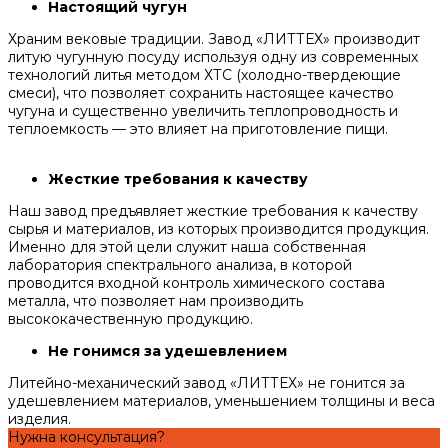
Настоящий чугун
Храним вековые традиции. Завод «ЛИТТЕХ» производит
литую чугунную посуду используя одну из современных
технологий литья методом ХТС (холодно-твердеющие
смеси), что позволяет сохранить настоящее качество
чугуна и существенно увеличить теплопроводность и
теплоемкость — это влияет на приготовление пищи.
Жесткие требования к качеству
Наш завод предъявляет жесткие требования к качеству
сырья и материалов, из которых производится продукция.
Именно для этой цели служит наша собственная
лаборатория спектрального анализа, в которой
проводится входной контроль химического состава
металла, что позволяет нам производить
высококачественную продукцию.
Не гонимся за удешевлением
Литейно-механический завод «ЛИТТЕХ» не гонится за
удешевлением материалов, уменьшением толщины и веса
изделия.
Нужна консультация?