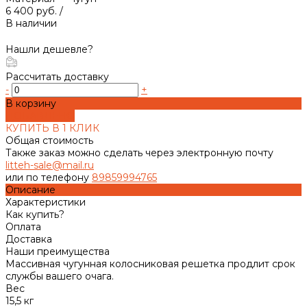
6 400 руб.
/
В наличии
Нашли дешевле?
Рассчитать доставку
-
+
В корзину
ДОБАВЛЕНО
КУПИТЬ В 1 КЛИК
Общая стоимость
Также заказ можно сделать через электронную почту
litteh-sale@mail.ru
или по телефону
89859994765
Описание
Характеристики
Как купить?
Оплата
Доставка
Наши преимущества
Массивная чугунная колосниковая решетка продлит срок
службы вашего очага.
Вес
15,5 кг