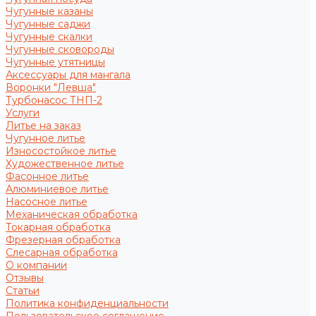
Чугунные казаны
Чугунные саджи
Чугунные скалки
Чугунные сковороды
Чугунные утятницы
Аксессуары для мангала
Воронки "Левша"
Турбонасос ТНП-2
Услуги
Литье на заказ
Чугунное литье
Износостойкое литье
Художественное литье
Фасонное литье
Алюминиевое литье
Насосное литье
Механическая обработка
Токарная обработка
Фрезерная обработка
Слесарная обработка
О компании
Отзывы
Статьи
Политика конфиденциальности