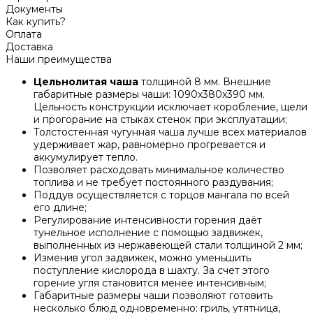
Документы
Как купить?
Оплата
Доставка
Наши преимущества
Цельнолитая чаша
толщиной 8 мм. Внешние
габаритные размеры чаши: 1090х380х390 мм.
Цельность конструкции исключает коробление, щели
и прогорание на стыках стенок при эксплуатации;
Толстостенная чугунная чаша лучше всех материалов
удерживает жар, равномерно прогревается и
аккумулирует тепло.
Позволяет расходовать минимальное количество
топлива и не требует постоянного раздувания;
Поддув осуществляется с торцов мангала по всей
его длине;
Регулирование интенсивности горения даёт
тунельное исполнение с помощью задвижек,
выполненных из нержавеющей стали толщиной 2 мм;
Изменив угол задвижек, можно уменьшить
поступление кислорода в шахту. За счет этого
горение угля становится менее интенсивным;
Габаритные размеры чаши позволяют готовить
несколько блюд одновременно: гриль, утятница,