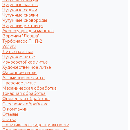
Чугунные казаны
Чугунные саджи
Чугунные скалки
Чугунные сковороды
Чугунные утятницы
Аксессуары для мангала
Воронки "Левша"
Турбонасос ТНП-2
Услуги
Литье на заказ
Чугунное литье
Износостойкое литье
Художественное литье
Фасонное литье
Алюминиевое литье
Насосное литье
Механическая обработка
Токарная обработка
Фрезерная обработка
Слесарная обработка
О компании
Отзывы
Статьи
Политика конфиденциальности