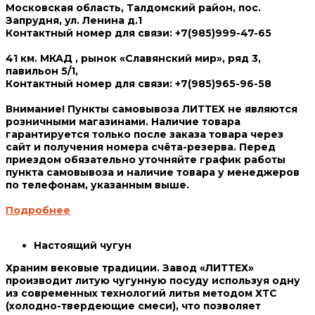
Московская область, Талдомский район, пос.
Запрудня, ул. Ленина д.1
Контактный номер для связи: +7(985)999-47-65
41 км. МКАД , рынок «Славянский мир», ряд 3,
павильон 5/1,
Контактный номер для связи: +7(985)965-96-58
Внимание!
Пункты самовывоза ЛИТТЕХ не являются
розничными магазинами. Наличие товара
гарантируется только после заказа товара через
сайт и получения номера счёта-резерва. Перед
приездом обязательно уточняйте график работы
пункта самовывоза и наличие товара у менеджеров
по телефонам, указанным выше.
Подробнее
Настоящий чугун
Храним вековые традиции. Завод «ЛИТТЕХ»
производит литую чугунную посуду используя одну
из современных технологий литья методом ХТС
(холодно-твердеющие смеси), что позволяет