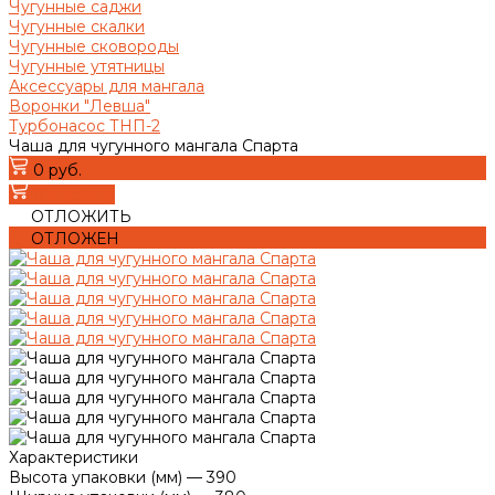
Чугунные саджи
Чугунные скалки
Чугунные сковороды
Чугунные утятницы
Аксессуары для мангала
Воронки "Левша"
Турбонасос ТНП-2
Чаша для чугунного мангала Спарта
0 руб.
В корзину
ОТЛОЖИТЬ
ОТЛОЖЕН
Характеристики
Высота упаковки (мм)
—
390