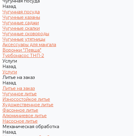
Чугунная посуда
Назад
Чугунная посуда
Чугунные казаны
Чугунные саджи
Чугунные скалки
Чугунные сковороды
Чугунные утятницы
Аксессуары для мангала
Воронки "Левша"
Турбонасос ТНП-2
Услуги
Назад
Услуги
Литье на заказ
Назад
Литье на заказ
Чугунное литье
Износостойкое литье
Художественное литье
Фасонное литье
Алюминиевое литье
Насосное литье
Механическая обработка
Назад