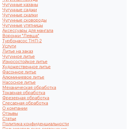
Чугунные казаны
Чугунные саджи
Чугунные скалки
Чугунные сковороды
Чугунные утятницы
Аксессуары для мангала
Воронки "Левша"
Турбонасос ТНП-2
Услуги
Литье на заказ
Чугунное литье
Износостойкое литье
Художественное литье
Фасонное литье
Алюминиевое литье
Насосное литье
Механическая обработка
Токарная обработка
Фрезерная обработка
Слесарная обработка
О компании
Отзывы
Статьи
Политика конфиденциальности