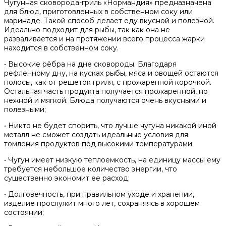
Чугунная сковорода-гриль «Нормандия» предназначена
для блюд, приготовленных в собственном соку или
маринаде. Такой способ делает еду вкусной и полезной.
Идеально подходит для рыбы, так как она не
разваливается и на протяжении всего процесса жарки
находится в собственном соку.
• Высокие рёбра на дне сковороды. Благодаря
рефленному дну, на кусках рыбы, мяса и овощей остаются
полосы, как от решеток гриля, с прожаренной корочкой.
Остальная часть продукта получается прожаренной, но
нежной и мягкой. Блюда получаются очень вкусными и
полезными;
• Никто не будет спорить, что лучше чугуна никакой иной
металл не сможет создать идеальные условия для
томления продуктов под высокими температурами;
• Чугун имеет низкую теплоемкость, на единицу массы ему
требуется небольшое количество энергии, что
существенно экономит ее расход;
• Долговечность, при правильном уходе и хранении,
изделие прослужит много лет, сохраняясь в хорошем
состоянии;