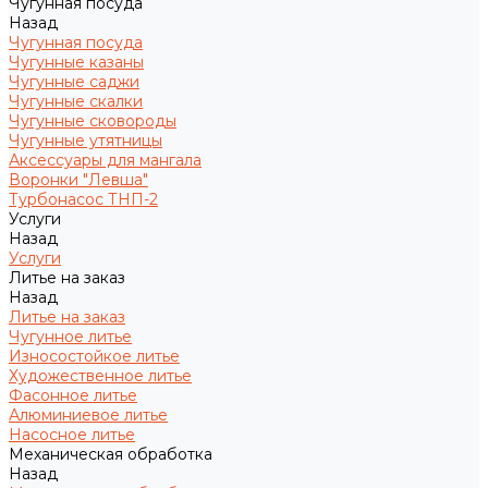
Чугунная посуда
Назад
Чугунная посуда
Чугунные казаны
Чугунные саджи
Чугунные скалки
Чугунные сковороды
Чугунные утятницы
Аксессуары для мангала
Воронки "Левша"
Турбонасос ТНП-2
Услуги
Назад
Услуги
Литье на заказ
Назад
Литье на заказ
Чугунное литье
Износостойкое литье
Художественное литье
Фасонное литье
Алюминиевое литье
Насосное литье
Механическая обработка
Назад