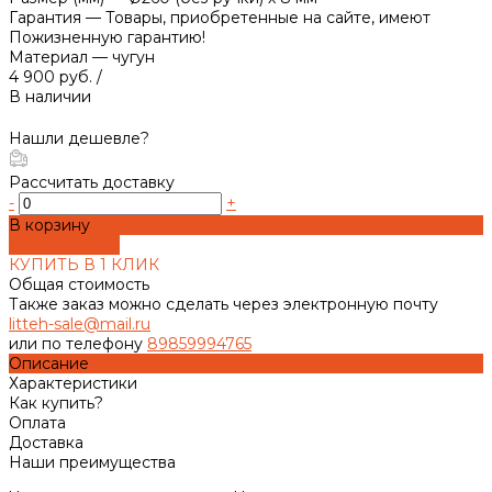
Гарантия
—
Товары, приобретенные на сайте, имеют
Пожизненную гарантию!
Материал
—
чугун
4 900 руб.
/
В наличии
Нашли дешевле?
Рассчитать доставку
-
+
В корзину
ДОБАВЛЕНО
КУПИТЬ В 1 КЛИК
Общая стоимость
Также заказ можно сделать через электронную почту
litteh-sale@mail.ru
или по телефону
89859994765
Описание
Характеристики
Как купить?
Оплата
Доставка
Наши преимущества