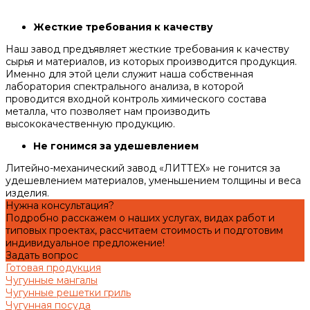
Жесткие требования к качеству
Наш завод предъявляет жесткие требования к качеству
сырья и материалов, из которых производится продукция.
Именно для этой цели служит наша собственная
лаборатория спектрального анализа, в которой
проводится входной контроль химического состава
металла, что позволяет нам производить
высококачественную продукцию.
Не гонимся за удешевлением
Литейно-механический завод «ЛИТТЕХ» не гонится за
удешевлением материалов, уменьшением толщины и веса
изделия.
Нужна консультация?
Подробно расскажем о наших услугах, видах работ и
типовых проектах, рассчитаем стоимость и подготовим
индивидуальное предложение!
Задать вопрос
Готовая продукция
Чугунные мангалы
Чугунные решетки гриль
Чугунная посуда