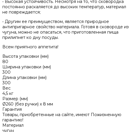
• Высокая устойчивость. Несмотря на то, что сковородка
постоянно раскаляется до высоких температур, материал
не повреждается;
• Другим ее преимуществом, является природное
антипригарное свойство материала. Готовя в сковороде из
чугуна, можно не опасаться, что приготовленная пища
прилипнет ко дну посуды.
Всем приятного аппетита!
Высота упаковки (мм)
80
Ширина упаковки (мм)
300
Длина упаковки (мм)
300
Вес
4,5 кг
Размер (мм)
Ø260 (без ручки) х 8 мм
Гарантия
Товары, приобретенные на сайте, имеют Пожизненную
гарантию!
Материал
чугун