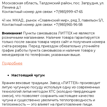
Московская область, Талдомский район, пос. Запрудня, ул.
Ленина д.1
Контактный номер для связи: +7(985)999-47-65
41 км. МКАД , рынок «Славянский мир», ряд 3, павильон 5/1,
Контактный номер для связи: +7(985)965-96-58
Внимание!
Пункты самовывоза ЛИТТЕХ не являются
розничными магазинами. Наличие товара гарантируется
только после заказа товара через сайт и получения номера
счёта-резерва. Перед приездом обязательно уточняйте
график работы пункта самовывоза и наличие товара у
менеджеров по телефонам, указанным выше.
Подробнее
Настоящий чугун
Храним вековые традиции. Завод «ЛИТТЕХ» производит
литую чугунную посуду используя одну из современных
технологий литья методом ХТС (холодно-твердеющие
смеси), что позволяет сохранить настоящее качество
чугуна и существенно увеличить теплопроводность и
теплоемкость — это влияет на приготовление пищи.