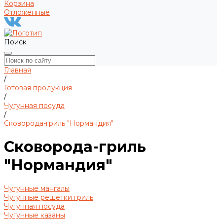
Корзина
Отложенные
Поиск
Главная
/
Готовая продукция
/
Чугунная посуда
/
Сковорода-гриль "Нормандия"
Сковорода-гриль
"Нормандия"
Чугунные мангалы
Чугунные решетки гриль
Чугунная посуда
Чугунные казаны