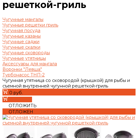
решеткой-гриль
Чугунные мангалы
Чугунные решетки гриль
Чугунная посуда
Чугунные казаны
Чугунные саджи
Чугунные скалки
Чугунные сковороды
Чугунные утятницы
Аксессуары для мангала
Воронки "Левша"
Турбонасос ТНП-2
Чугунная утятница со сковородой (крышкой) для рыбы и
съемной внутренней чугунной решеткой-гриль
0 руб.
В корзину
ОТЛОЖИТЬ
ОТЛОЖЕН