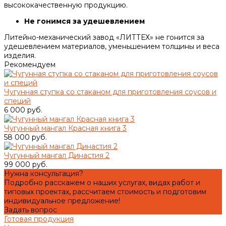
высококачественную продукцию.
Не гонимся за удешевлением
Литейно-механический завод «ЛИТТЕХ» не гонится за
удешевлением материалов, уменьшением толщины и веса
изделия.
Рекомендуем
Чугунная ступка со стаканом для приготовления соусов и
специй
6 000 руб.
Чугунный мангал Красная книга 3
58 000 руб.
Чугунный мангал Династия 2
99 000 руб.
Нужна консультация?
Подробно расскажем о наших услугах, видах работ и
типовых проектах, рассчитаем стоимость и подготовим
индивидуальное предложение!
Задать вопрос
Готовая продукция