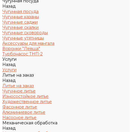
Чугунная посуда
Назад
Чугунная посуда
Чугунные казаны
Чугунные саджи
Чугунные скалки
Чугунные сковороды
Чугунные утятницы
Аксессуары для мангала
Воронки "Левша"
Турбонасос ТНП-2
Услуги
Назад
Услуги
Литье на заказ
Назад
Литье на заказ
Чугунное литье
Износостойкое литье
Художественное литье
Фасонное литье
Алюминиевое литье
Насосное литье
Механическая обработка
Назад