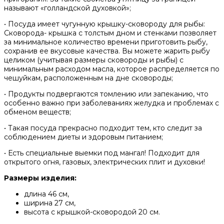
называют «голландской духовкой»;
• Посуда имеет чугунную крышку-сковороду для рыбы:
Сковорода- крышка с толстым дном и стенками позволяет
за минимальное количество времени приготовить рыбу,
сохранив ее вкусовые качества. Вы можете жарить рыбу
целиком (учитывая размеры сковороды и рыбы) с
минимальным расходом масла, которое распределяется по
чешуйкам, расположенным на дне сковороды;
• Продукты подвергаются томлению или запеканию, что
особенно важно при заболеваниях желудка и проблемах с
обменом веществ;
• Такая посуда прекрасно подходит тем, кто следит за
соблюдением диеты и здоровым питанием;
• Есть специальные выемки под мангал! Подходит для
открытого огня, газовых, электрических плит и духовки!
Размеры изделия:
длина 46 см,
ширина 27 см,
высота с крышкой-сковородой 20 см.