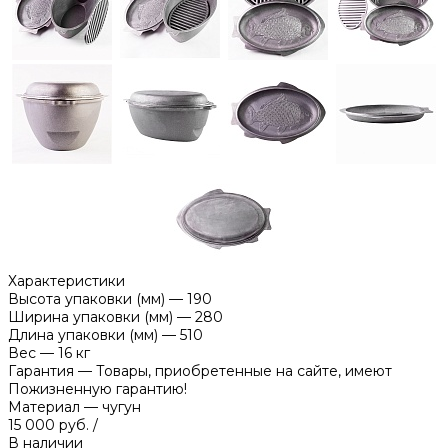
Характеристики
Высота упаковки (мм)
—
190
Ширина упаковки (мм)
—
280
Длина упаковки (мм)
—
510
Вес
—
16 кг
Гарантия
—
Товары, приобретенные на сайте, имеют
Пожизненную гарантию!
Материал
—
чугун
15 000 руб.
/
В наличии