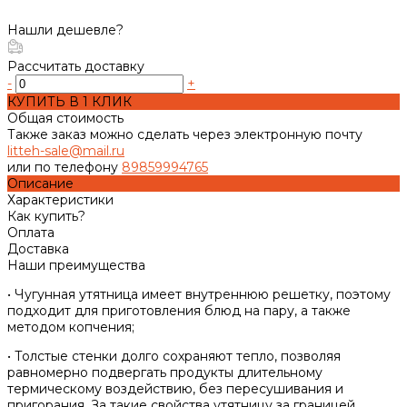
Нашли дешевле?
Рассчитать доставку
-
+
КУПИТЬ В 1 КЛИК
Общая стоимость
Также заказ можно сделать через электронную почту
litteh-sale@mail.ru
или по телефону
89859994765
Описание
Характеристики
Как купить?
Оплата
Доставка
Наши преимущества
• Чугунная утятница имеет внутреннюю решетку, поэтому
подходит для приготовления блюд на пару, а также
методом копчения;
• Толстые стенки долго сохраняют тепло, позволяя
равномерно подвергать продукты длительному
термическому воздействию, без пересушивания и
пригорания. За такие свойства утятницу за границей