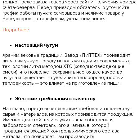
только после заказа товара через сайт и получения номера
счёта-резерва. Перед приездом обязательно уточняйте
график работы пункта самовывоза и наличие товара у
менеджеров по телефонам, указанным выше.
Подробнее
Настоящий чугун
Храним вековые традиции. Завод «ЛИТТЕХ» производит
литую чугунную посуду используя одну из современных
технологий литья методом ХТС (холодно-твердеющие
смеси), что позволяет сохранить настоящее качество
чугуна и существенно увеличить теплопроводность и
теплоемкость — это влияет на приготовление пищи.
Жесткие требования к качеству
Наш завод предъявляет жесткие требования к качеству
сырья и материалов, из которых производится продукция.
Именно для этой цели служит наша собственная
лаборатория спектрального анализа, в которой
проводится входной контроль химического состава
металла, что позволяет нам производить