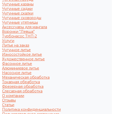
Чугунные казаны
Чугунные саджи
Чугунные скалки
Чугунные сковороды
Чугунные утятницы
Аксессуары для мангала
Воронки "Левша"
Турбонасос ТНП-2
Услуги
Литье на заказ
Чугунное литье
Износостойкое литье
Художественное литье
Фасонное литье
Алюминиевое литье
Насосное литье
Механическая обработка
Токарная обработка
Фрезерная обработка
Слесарная обработка
О компании
Отзывы
Статьи
Политика конфиденциальности