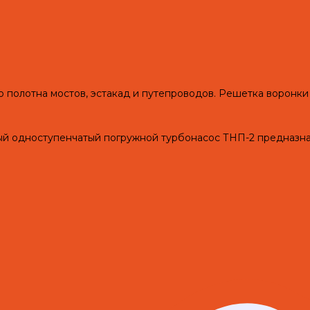
о полотна мостов, эстакад и путепроводов. Решетка воронки
одноступенчатый погружной турбонасос ТНП-2 предназначе