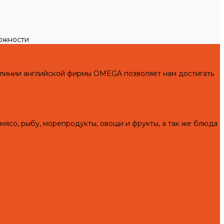
можности
 линии английской фирмы OMEGA позволяет нам достигать
мясо, рыбу, морепродукты, овощи и фрукты, а так же блюда