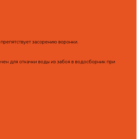
 препятствует засорению воронки.
н для откачки воды из забоя в водосборник при