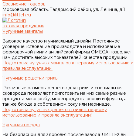
Сравнение товаров
Московская область, Талдомский район, ул. Ленина, д.1
info@litteh.ru
Готовая продукция
Чугунные мангалы
Высокое качество и уникальный дизайн. Постоянное
усовершенствование производства и использование
формовочной линии английской фирмы OMEGA позволяет
нам достигать высоких показателей качества продукции.
Подготовка чугунных мангалов к первому использованию и
правила эксплуатации!
Чугунные решетки гриль
Различные размеры решеток для гриля и специальная
сковорода позволяют приготовить на них самые разные
продукты: мясо, рыбу, морепродукты, овощи и фрукты, а
так же блюда в собственном соку или маринаде.
Подготовка чугунных решеток гриль к первому
использованию и правила эксплуатации!
Чугунная посуда
На безопасной для здоровья посуде завода ЛИТТЕХ вы