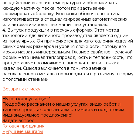
воздействии высоких температурах и обволакивать
каждую частичку песка, потом при застывании
формировать оболочку. Болванки оболочкового типа
изготавливаются в специализированных автоматических
или автоматизированных машинных установках.
4. Выпуск продукции в песчаных формах. Этот метод
технологии для литейного производства является одним
из популярных. Он применяется для изготовления изделий
самых разных размеров и уровня сложности, потому его
можно назвать универсальным. Главное свойство песчаной
формы – это низкая теплопроводность и теплоемкость, что
предоставляет возможность выполнять литье тонких
изделий. Смысл заключается в том, что заливка
расплавленного металла производится в разъемную форму
с толстыми стенками.
Возврат к списку
Нужна консультация?
Подробно расскажем о наших услугах, видах работ и
типовых проектах, рассчитаем стоимость и подготовим
индивидуальное предложение!
Задать вопрос
Готовая продукция
Чугунные мангалы