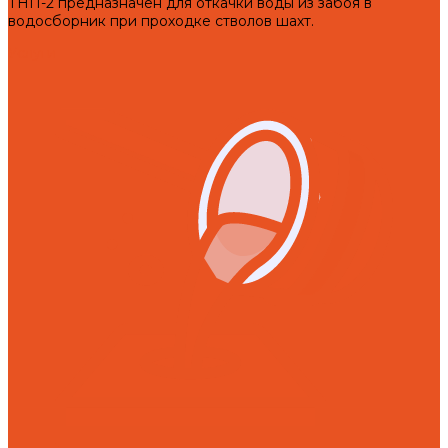
ТНП-2 предназначен для откачки воды из забоя в
водосборник при проходке стволов шахт.
Услуги