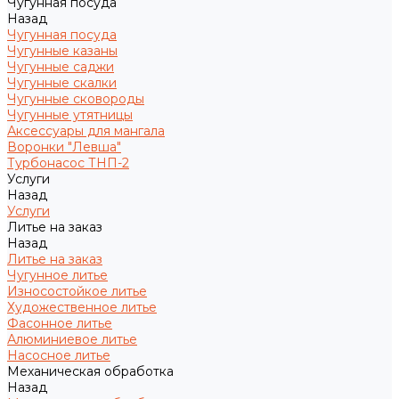
Чугунная посуда
Назад
Чугунная посуда
Чугунные казаны
Чугунные саджи
Чугунные скалки
Чугунные сковороды
Чугунные утятницы
Аксессуары для мангала
Воронки "Левша"
Турбонасос ТНП-2
Услуги
Назад
Услуги
Литье на заказ
Назад
Литье на заказ
Чугунное литье
Износостойкое литье
Художественное литье
Фасонное литье
Алюминиевое литье
Насосное литье
Механическая обработка
Назад