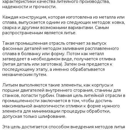
характеристики качества литейного производства,
надежности и прочности.
Каждая конструкция, которая изготовлена из металла или
сплава, выпускается одним из следующих методов: ковка,
сварка и другими возможными вариантами. Самым
распространенным является литье.
Такая промышленная отрасль отвечает за выпуск
фасонных деталей методом заливания расплавленного
сплава в болванку или форму. Потом как металл
затвердеет в необходимом виде, получается отливка
(литая деталь или заготовка). Затем она предается к
последующему этапу, а именно обрабатывается
механическим путем.
Литьем выполняются такие элементы, как корпусы и
поршни двигателей внутреннего сгорания, станины для
станков, лопасти турбин. Главная цель литейной отрасли в
промышленности заключается в том, чтобы достичь
максимальной аналогичности отливки к форме нужного
элемента для минимизации процедуры обработки,
допуская только шлифование.
Эта цель достигается способом внедрения методов литья