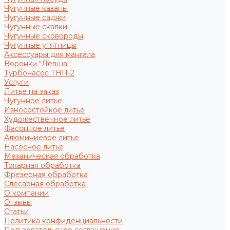
Чугунные казаны
Чугунные саджи
Чугунные скалки
Чугунные сковороды
Чугунные утятницы
Аксессуары для мангала
Воронки "Левша"
Турбонасос ТНП-2
Услуги
Литье на заказ
Чугунное литье
Износостойкое литье
Художественное литье
Фасонное литье
Алюминиевое литье
Насосное литье
Механическая обработка
Токарная обработка
Фрезерная обработка
Слесарная обработка
О компании
Отзывы
Статьи
Политика конфиденциальности