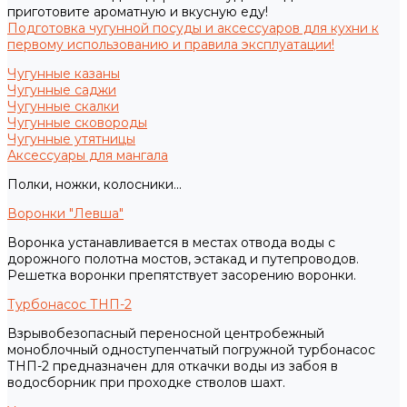
приготовите ароматную и вкусную еду!
Подготовка чугунной посуды и аксессуаров для кухни к
первому использованию и правила эксплуатации!
Чугунные казаны
Чугунные саджи
Чугунные скалки
Чугунные сковороды
Чугунные утятницы
Аксессуары для мангала
Полки, ножки, колосники...
Воронки "Левша"
Воронка устанавливается в местах отвода воды с
дорожного полотна мостов, эстакад и путепроводов.
Решетка воронки препятствует засорению воронки.
Турбонасос ТНП-2
Взрывобезопасный переносной центробежный
моноблочный одноступенчатый погружной турбонасос
ТНП-2 предназначен для откачки воды из забоя в
водосборник при проходке стволов шахт.