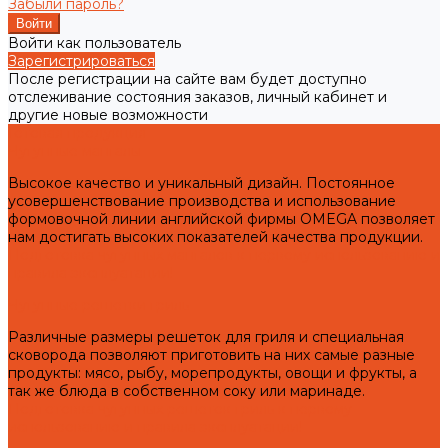
Забыли пароль?
Войти как пользователь
Зарегистрироваться
После регистрации на сайте вам будет доступно
отслеживание состояния заказов, личный кабинет и
другие новые возможности
Готовая продукция
Чугунные мангалы
Высокое качество и уникальный дизайн. Постоянное
усовершенствование производства и использование
формовочной линии английской фирмы OMEGA позволяет
нам достигать высоких показателей качества продукции.
Подготовка чугунных мангалов к первому использованию и
правила эксплуатации!
Чугунные решетки гриль
Различные размеры решеток для гриля и специальная
сковорода позволяют приготовить на них самые разные
продукты: мясо, рыбу, морепродукты, овощи и фрукты, а
так же блюда в собственном соку или маринаде.
Подготовка чугунных решеток гриль к первому
использованию и правила эксплуатации!