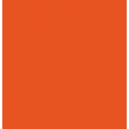
Механическая обработка
Токарная обработка
Фрезерная обработка
Слесарная обработка
О компании
Отзывы
Статьи
Политика конфиденциальности
Пользовательское соглашение
Публичная оферта
Презентация
Оптовым покупателям
Доставка и оплата
Способы оплаты заказа