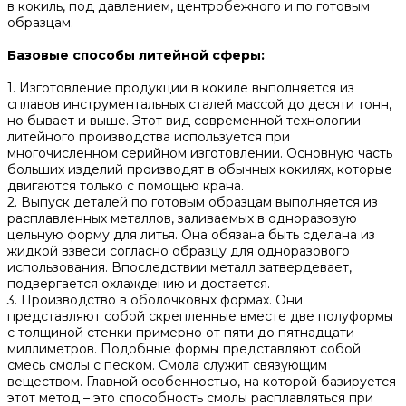
в кокиль, под давлением, центробежного и по готовым
образцам.
Базовые способы литейной сферы:
1. Изготовление продукции в кокиле выполняется из
сплавов инструментальных сталей массой до десяти тонн,
но бывает и выше. Этот вид современной технологии
литейного производства используется при
многочисленном серийном изготовлении. Основную часть
больших изделий производят в обычных кокилях, которые
двигаются только с помощью крана.
2. Выпуск деталей по готовым образцам выполняется из
расплавленных металлов, заливаемых в одноразовую
цельную форму для литья. Она обязана быть сделана из
жидкой взвеси согласно образцу для одноразового
использования. Впоследствии металл затвердевает,
подвергается охлаждению и достается.
3. Производство в оболочковых формах. Они
представляют собой скрепленные вместе две полуформы
с толщиной стенки примерно от пяти до пятнадцати
миллиметров. Подобные формы представляют собой
смесь смолы с песком. Смола служит связующим
веществом. Главной особенностью, на которой базируется
этот метод – это способность смолы расплавляться при