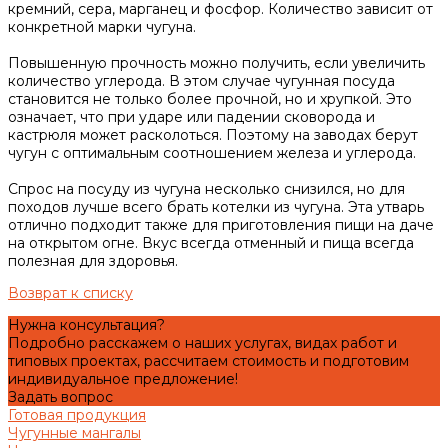
кремний, сера, марганец и фосфор. Количество зависит от
конкретной марки чугуна.
Повышенную прочность можно получить, если увеличить
количество углерода. В этом случае чугунная посуда
становится не только более прочной, но и хрупкой. Это
означает, что при ударе или падении сковорода и
кастрюля может расколоться. Поэтому на заводах берут
чугун с оптимальным соотношением железа и углерода.
Спрос на посуду из чугуна несколько снизился, но для
походов лучше всего брать котелки из чугуна. Эта утварь
отлично подходит также для приготовления пищи на даче
на открытом огне. Вкус всегда отменный и пища всегда
полезная для здоровья.
Возврат к списку
Нужна консультация?
Подробно расскажем о наших услугах, видах работ и
типовых проектах, рассчитаем стоимость и подготовим
индивидуальное предложение!
Задать вопрос
Готовая продукция
Чугунные мангалы