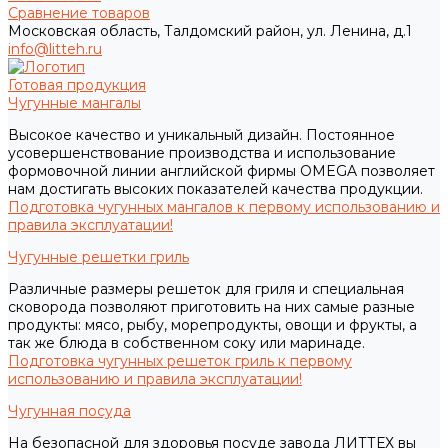
Сравнение товаров
Московская область, Талдомский район, ул. Ленина, д.1
info@litteh.ru
Готовая продукция
Чугунные мангалы
Высокое качество и уникальный дизайн. Постоянное
усовершенствование производства и использование
формовочной линии английской фирмы OMEGA позволяет
нам достигать высоких показателей качества продукции.
Подготовка чугунных мангалов к первому использованию и
правила эксплуатации!
Чугунные решетки гриль
Различные размеры решеток для гриля и специальная
сковорода позволяют приготовить на них самые разные
продукты: мясо, рыбу, морепродукты, овощи и фрукты, а
так же блюда в собственном соку или маринаде.
Подготовка чугунных решеток гриль к первому
использованию и правила эксплуатации!
Чугунная посуда
На безопасной для здоровья посуде завода ЛИТТЕХ вы