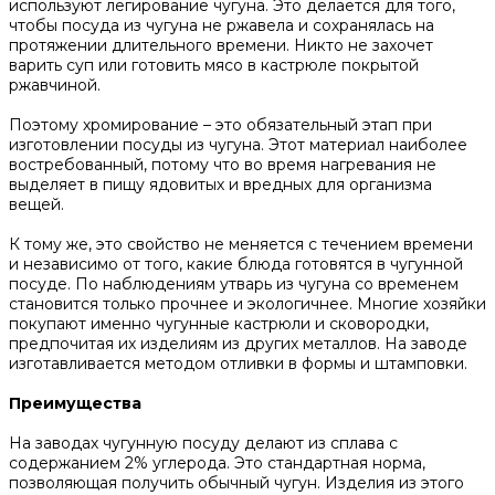
используют легирование чугуна. Это делается для того,
чтобы посуда из чугуна не ржавела и сохранялась на
протяжении длительного времени. Никто не захочет
варить суп или готовить мясо в кастрюле покрытой
ржавчиной.
Поэтому хромирование – это обязательный этап при
изготовлении посуды из чугуна. Этот материал наиболее
востребованный, потому что во время нагревания не
выделяет в пищу ядовитых и вредных для организма
вещей.
К тому же, это свойство не меняется с течением времени
и независимо от того, какие блюда готовятся в чугунной
посуде. По наблюдениям утварь из чугуна со временем
становится только прочнее и экологичнее. Многие хозяйки
покупают именно чугунные кастрюли и сковородки,
предпочитая их изделиям из других металлов. На заводе
изготавливается методом отливки в формы и штамповки.
Преимущества
На заводах чугунную посуду делают из сплава с
содержанием 2% углерода. Это стандартная норма,
позволяющая получить обычный чугун. Изделия из этого