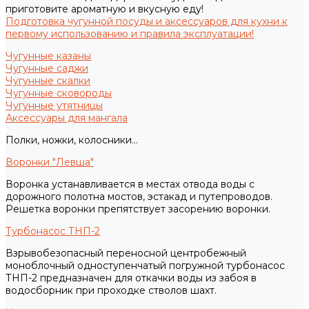
приготовите ароматную и вкусную еду!
Подготовка чугунной посуды и аксессуаров для кухни к
первому использованию и правила эксплуатации!
Чугунные казаны
Чугунные саджи
Чугунные скалки
Чугунные сковороды
Чугунные утятницы
Аксессуары для мангала
Полки, ножки, колосники...
Воронки "Левша"
Воронка устанавливается в местах отвода воды с
дорожного полотна мостов, эстакад и путепроводов.
Решетка воронки препятствует засорению воронки.
Турбонасос ТНП-2
Взрывобезопасный переносной центробежный
моноблочный одноступенчатый погружной турбонасос
ТНП-2 предназначен для откачки воды из забоя в
водосборник при проходке стволов шахт.