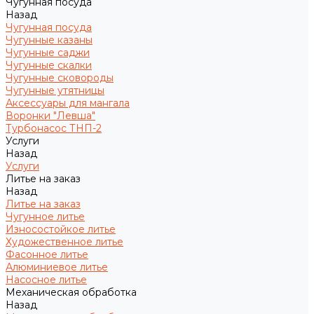
Чугунная посуда
Назад
Чугунная посуда
Чугунные казаны
Чугунные саджи
Чугунные скалки
Чугунные сковороды
Чугунные утятницы
Аксессуары для мангала
Воронки "Левша"
Турбонасос ТНП-2
Услуги
Назад
Услуги
Литье на заказ
Назад
Литье на заказ
Чугунное литье
Износостойкое литье
Художественное литье
Фасонное литье
Алюминиевое литье
Насосное литье
Механическая обработка
Назад