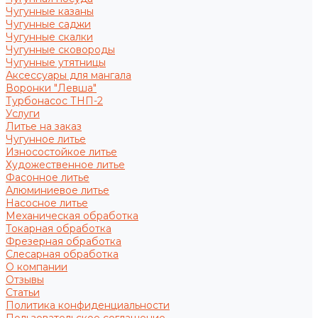
Чугунные казаны
Чугунные саджи
Чугунные скалки
Чугунные сковороды
Чугунные утятницы
Аксессуары для мангала
Воронки "Левша"
Турбонасос ТНП-2
Услуги
Литье на заказ
Чугунное литье
Износостойкое литье
Художественное литье
Фасонное литье
Алюминиевое литье
Насосное литье
Механическая обработка
Токарная обработка
Фрезерная обработка
Слесарная обработка
О компании
Отзывы
Статьи
Политика конфиденциальности