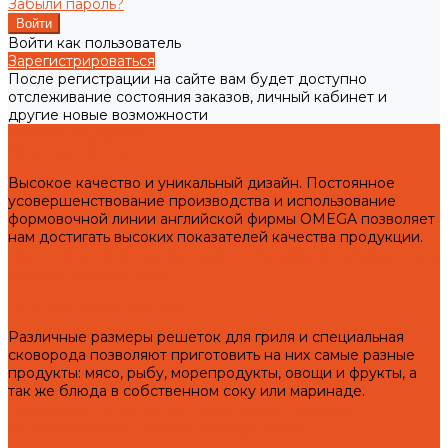
Забыли пароль?
Войти как пользователь
Зарегистрироваться
После регистрации на сайте вам будет доступно
отслеживание состояния заказов, личный кабинет и
другие новые возможности
Готовая продукция
Чугунные мангалы
Высокое качество и уникальный дизайн. Постоянное
усовершенствование производства и использование
формовочной линии английской фирмы OMEGA позволяет
нам достигать высоких показателей качества продукции.
Подготовка чугунных мангалов к первому использованию и
правила эксплуатации!
Чугунные решетки гриль
Различные размеры решеток для гриля и специальная
сковорода позволяют приготовить на них самые разные
продукты: мясо, рыбу, морепродукты, овощи и фрукты, а
так же блюда в собственном соку или маринаде.
Подготовка чугунных решеток гриль к первому
использованию и правила эксплуатации!