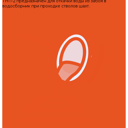
ТНП-2 предназначен для откачки воды из забоя в
водосборник при проходке стволов шахт.
Услуги