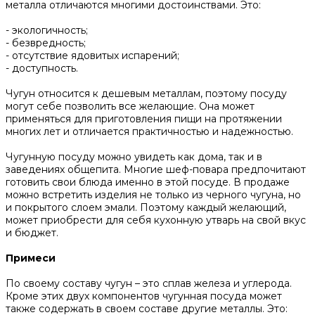
металла отличаются многими достоинствами. Это:
- экологичность;
- безвредность;
- отсутствие ядовитых испарений;
- доступность.
Чугун относится к дешевым металлам, поэтому посуду
могут себе позволить все желающие. Она может
применяться для приготовления пищи на протяжении
многих лет и отличается практичностью и надежностью.
Чугунную посуду можно увидеть как дома, так и в
заведениях общепита. Многие шеф-повара предпочитают
готовить свои блюда именно в этой посуде. В продаже
можно встретить изделия не только из черного чугуна, но
и покрытого слоем эмали. Поэтому каждый желающий,
может приобрести для себя кухонную утварь на свой вкус
и бюджет.
Примеси
По своему составу чугун – это сплав железа и углерода.
Кроме этих двух компонентов чугунная посуда может
также содержать в своем составе другие металлы. Это: