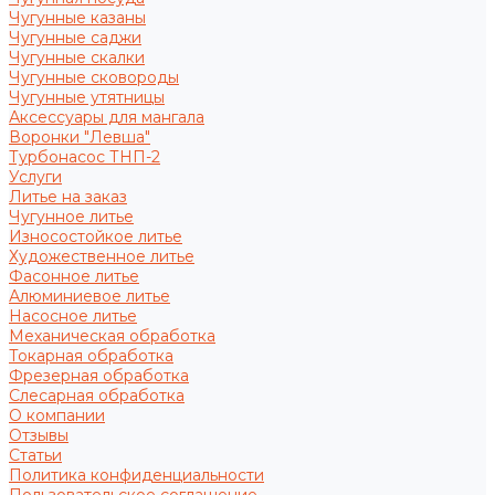
Чугунные казаны
Чугунные саджи
Чугунные скалки
Чугунные сковороды
Чугунные утятницы
Аксессуары для мангала
Воронки "Левша"
Турбонасос ТНП-2
Услуги
Литье на заказ
Чугунное литье
Износостойкое литье
Художественное литье
Фасонное литье
Алюминиевое литье
Насосное литье
Механическая обработка
Токарная обработка
Фрезерная обработка
Слесарная обработка
О компании
Отзывы
Статьи
Политика конфиденциальности