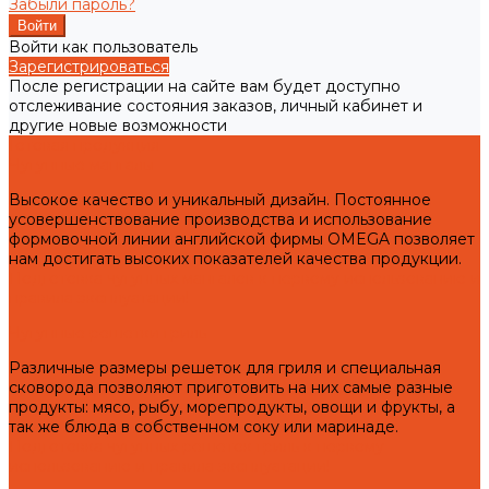
Забыли пароль?
Войти как пользователь
Зарегистрироваться
После регистрации на сайте вам будет доступно
отслеживание состояния заказов, личный кабинет и
другие новые возможности
Готовая продукция
Чугунные мангалы
Высокое качество и уникальный дизайн. Постоянное
усовершенствование производства и использование
формовочной линии английской фирмы OMEGA позволяет
нам достигать высоких показателей качества продукции.
Подготовка чугунных мангалов к первому использованию и
правила эксплуатации!
Чугунные решетки гриль
Различные размеры решеток для гриля и специальная
сковорода позволяют приготовить на них самые разные
продукты: мясо, рыбу, морепродукты, овощи и фрукты, а
так же блюда в собственном соку или маринаде.
Подготовка чугунных решеток гриль к первому
использованию и правила эксплуатации!