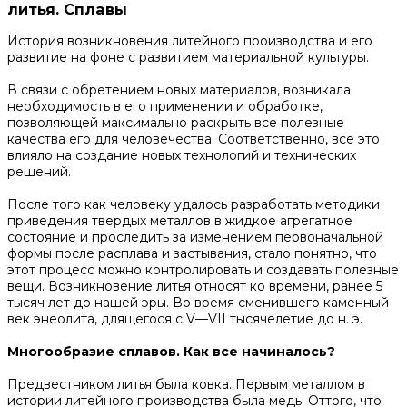
литья. Сплавы
История возникновения литейного производства и его
развитие на фоне с развитием материальной культуры.
В связи с обретением новых материалов, возникала
необходимость в его применении и обработке,
позволяющей максимально раскрыть все полезные
качества его для человечества. Соответственно, все это
влияло на создание новых технологий и технических
решений.
После того как человеку удалось разработать методики
приведения твердых металлов в жидкое агрегатное
состояние и проследить за изменением первоначальной
формы после расплава и застывания, стало понятно, что
этот процесс можно контролировать и создавать полезные
вещи. Возникновение литья относят ко времени, ранее 5
тысяч лет до нашей эры. Во время сменившего каменный
век энеолита, длящегося с V—VII тысячелетие до н. э.
Многообразие сплавов. Как все начиналось?
Предвестником литья была ковка. Первым металлом в
истории литейного производства была медь. Оттого, что