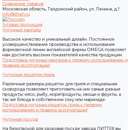
Сравнение товаров
Московская область, Талдомский район, ул. Ленина, д.1
info@litteh.ru
Готовая продукция
Чугунные мангалы
Высокое качество и уникальный дизайн. Постоянное
усовершенствование производства и использование
формовочной линии английской фирмы OMEGA позволяет
нам достигать высоких показателей качества продукции.
Подготовка чугунных мангалов к первому использованию и
правила эксплуатации!
Чугунные решетки гриль
Различные размеры решеток для гриля и специальная
сковорода позволяют приготовить на них самые разные
продукты: мясо, рыбу, морепродукты, овощи и фрукты, а
так же блюда в собственном соку или маринаде.
Подготовка чугунных решеток гриль к первому
использованию и правила эксплуатации!
Чугунная посуда
На безопасной для здоровья посуде завода ЛИТТЕХ вы