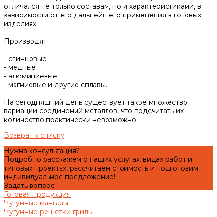
отличался не только составам, но и характеристиками, в
зависимости от его дальнейшего применения в готовых
изделиях.
Производят:
- свинцовые
- медные
- алюминиевые
- магниевые и другие сплавы.
На сегодняшний день существует такое множество
вариации соединений металлов, что подсчитать их
количество практически невозможно.
Возврат к списку
Нужна консультация?
Подробно расскажем о наших услугах, видах работ и
типовых проектах, рассчитаем стоимость и подготовим
индивидуальное предложение!
Задать вопрос
Готовая продукция
Чугунные мангалы
Чугунные решетки гриль