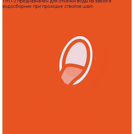
ТНП-2 предназначен для откачки воды из забоя в
водосборник при проходке стволов шахт.
Услуги