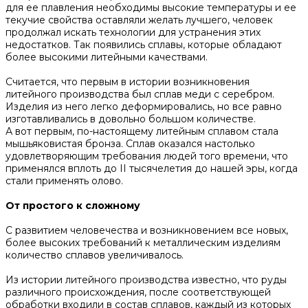
для ее плавления необходимы высокие температуры и ее
текучие свойства оставляли желать лучшего, человек
продолжал искать технологии для устранения этих
недостатков. Так появились сплавы, которые обладают
более высокими литейными качествами.
Считается, что первым в истории возникновения
литейного производства был сплав меди с серебром.
Изделия из него легко деформировались, но все равно
изготавливались в довольно большом количестве.
А вот первым, по-настоящему литейным сплавом стала
мышьяковистая бронза. Сплав оказался настолько
удовлетворяющим требования людей того времени, что
применялся вплоть до II тысячелетия до нашей эры, когда
стали применять олово.
От простого к сложному
С развитием человечества и возникновением все новых,
более высоких требований к металлическим изделиям
количество сплавов увеличивалось.
Из истории литейного производства известно, что руды
различного происхождения, после соответствующей
обработки входили в состав сплавов, каждый из которых