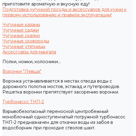
приготовите ароматную и вкусную еду!
Подготовка чугунной посуды и аксессуаров для кухни к
первому использованию и правила эксплуатации!
Чугунные казаны
Чугунные саджи
Чугунные скалки
Чугунные сковороды
Чугунные утятницы
Аксессуары для мангала
Полки, ножки, колосники...
Воронки "Левша"
Воронка устанавливается в местах отвода воды с
дорожного полотна мостов, эстакад и путепроводов.
Решетка воронки препятствует засорению воронки.
Турбонасос ТНП-2
Взрывобезопасный переносной центробежный
моноблочный одноступенчатый погружной турбонасос
ТНП-2 предназначен для откачки воды из забоя в
водосборник при проходке стволов шахт.