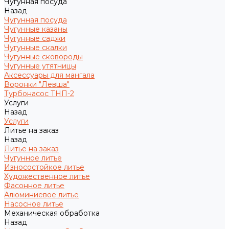
Чугунная посуда
Назад
Чугунная посуда
Чугунные казаны
Чугунные саджи
Чугунные скалки
Чугунные сковороды
Чугунные утятницы
Аксессуары для мангала
Воронки "Левша"
Турбонасос ТНП-2
Услуги
Назад
Услуги
Литье на заказ
Назад
Литье на заказ
Чугунное литье
Износостойкое литье
Художественное литье
Фасонное литье
Алюминиевое литье
Насосное литье
Механическая обработка
Назад