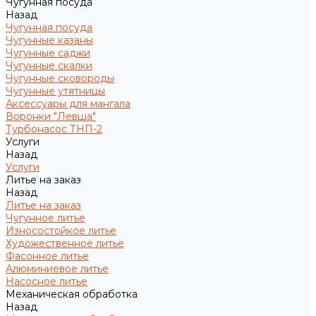
Чугунная посуда
Назад
Чугунная посуда
Чугунные казаны
Чугунные саджи
Чугунные скалки
Чугунные сковороды
Чугунные утятницы
Аксессуары для мангала
Воронки "Левша"
Турбонасос ТНП-2
Услуги
Назад
Услуги
Литье на заказ
Назад
Литье на заказ
Чугунное литье
Износостойкое литье
Художественное литье
Фасонное литье
Алюминиевое литье
Насосное литье
Механическая обработка
Назад