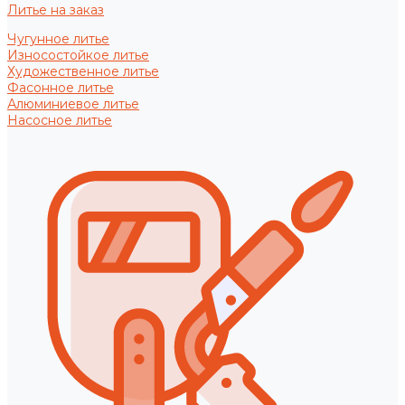
Литье на заказ
Чугунное литье
Износостойкое литье
Художественное литье
Фасонное литье
Алюминиевое литье
Насосное литье