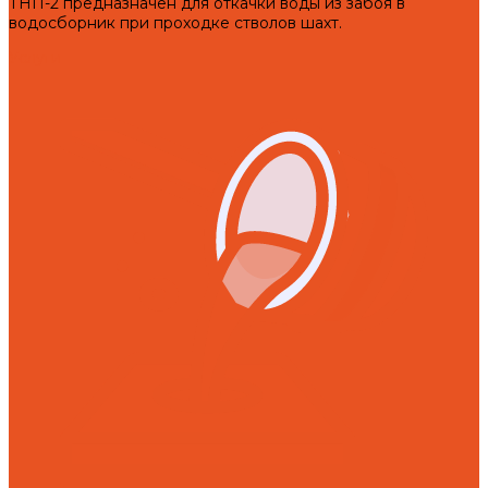
ТНП-2 предназначен для откачки воды из забоя в
водосборник при проходке стволов шахт.
Услуги