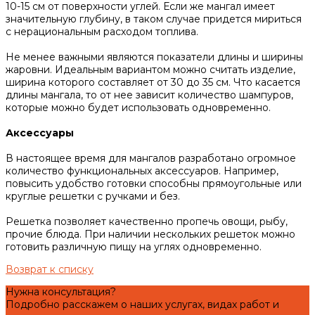
10-15 см от поверхности углей. Если же мангал имеет
значительную глубину, в таком случае придется мириться
с нерациональным расходом топлива.
Не менее важными являются показатели длины и ширины
жаровни. Идеальным вариантом можно считать изделие,
ширина которого составляет от 30 до 35 см. Что касается
длины мангала, то от нее зависит количество шампуров,
которые можно будет использовать одновременно.
Аксессуары
В настоящее время для мангалов разработано огромное
количество функциональных аксессуаров. Например,
повысить удобство готовки способны прямоугольные или
круглые решетки с ручками и без.
Решетка позволяет качественно пропечь овощи, рыбу,
прочие блюда. При наличии нескольких решеток можно
готовить различную пищу на углях одновременно.
Возврат к списку
Нужна консультация?
Подробно расскажем о наших услугах, видах работ и