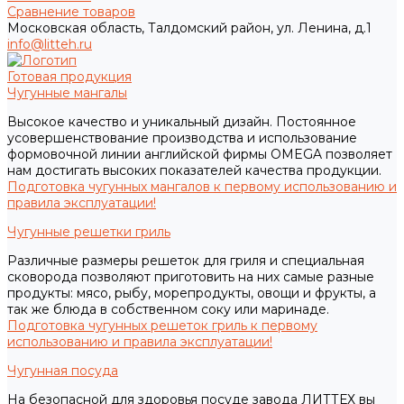
Сравнение товаров
Московская область, Талдомский район, ул. Ленина, д.1
info@litteh.ru
Готовая продукция
Чугунные мангалы
Высокое качество и уникальный дизайн. Постоянное
усовершенствование производства и использование
формовочной линии английской фирмы OMEGA позволяет
нам достигать высоких показателей качества продукции.
Подготовка чугунных мангалов к первому использованию и
правила эксплуатации!
Чугунные решетки гриль
Различные размеры решеток для гриля и специальная
сковорода позволяют приготовить на них самые разные
продукты: мясо, рыбу, морепродукты, овощи и фрукты, а
так же блюда в собственном соку или маринаде.
Подготовка чугунных решеток гриль к первому
использованию и правила эксплуатации!
Чугунная посуда
На безопасной для здоровья посуде завода ЛИТТЕХ вы