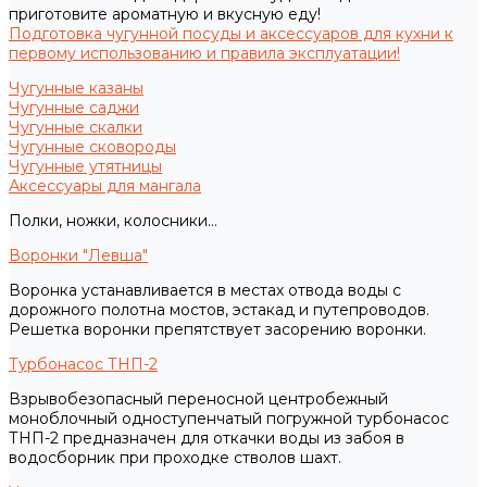
приготовите ароматную и вкусную еду!
Подготовка чугунной посуды и аксессуаров для кухни к
первому использованию и правила эксплуатации!
Чугунные казаны
Чугунные саджи
Чугунные скалки
Чугунные сковороды
Чугунные утятницы
Аксессуары для мангала
Полки, ножки, колосники...
Воронки "Левша"
Воронка устанавливается в местах отвода воды с
дорожного полотна мостов, эстакад и путепроводов.
Решетка воронки препятствует засорению воронки.
Турбонасос ТНП-2
Взрывобезопасный переносной центробежный
моноблочный одноступенчатый погружной турбонасос
ТНП-2 предназначен для откачки воды из забоя в
водосборник при проходке стволов шахт.