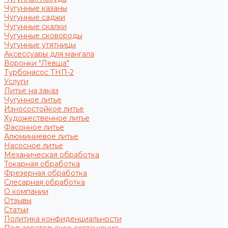
Чугунные казаны
Чугунные саджи
Чугунные скалки
Чугунные сковороды
Чугунные утятницы
Аксессуары для мангала
Воронки "Левша"
Турбонасос ТНП-2
Услуги
Литье на заказ
Чугунное литье
Износостойкое литье
Художественное литье
Фасонное литье
Алюминиевое литье
Насосное литье
Механическая обработка
Токарная обработка
Фрезерная обработка
Слесарная обработка
О компании
Отзывы
Статьи
Политика конфиденциальности