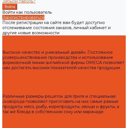
Забыли пароль?
Войти как пользователь
Зарегистрироваться
После регистрации на сайте вам будет доступно
отслеживание состояния заказов, личный кабинет и
другие новые возможности
Готовая продукция
Чугунные мангалы
Высокое качество и уникальный дизайн. Постоянное
усовершенствование производства и использование
формовочной линии английской фирмы OMEGA позволяет
нам достигать высоких показателей качества продукции.
Подготовка чугунных мангалов к первому использованию и
правила эксплуатации!
Чугунные решетки гриль
Различные размеры решеток для гриля и специальная
сковорода позволяют приготовить на них самые разные
продукты: мясо, рыбу, морепродукты, овощи и фрукты, а
так же блюда в собственном соку или маринаде.
Подготовка чугунных решеток гриль к первому
использованию и правила эксплуатации!