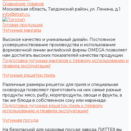
Сравнение товаров
Московская область, Талдомский район, ул. Ленина, д.1
info@litteh.ru
Готовая продукция
Чугунные мангалы
Высокое качество и уникальный дизайн. Постоянное
усовершенствование производства и использование
формовочной линии английской фирмы OMEGA позволяет
нам достигать высоких показателей качества продукции.
Подготовка чугунных мангалов к первому использованию и
правила эксплуатации!
Чугунные решетки гриль
Различные размеры решеток для гриля и специальная
сковорода позволяют приготовить на них самые разные
продукты: мясо, рыбу, морепродукты, овощи и фрукты, а
так же блюда в собственном соку или маринаде.
Подготовка чугунных решеток гриль к первому
использованию и правила эксплуатации!
Чугунная посуда
На безопасной для здоровья посуде завода ЛИТТЕХ вы