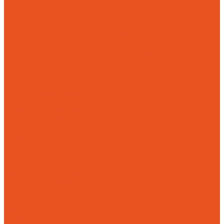
Механическая обработка
Токарная обработка
Фрезерная обработка
Слесарная обработка
О компании
Отзывы
Статьи
Политика конфиденциальности
Пользовательское соглашение
Публичная оферта
Презентация
Оптовым покупателям
Доставка и оплата
Способы оплаты заказа