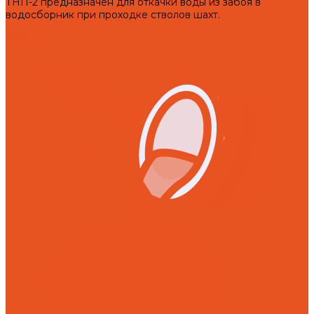
ТНП-2 предназначен для откачки воды из забоя в
водосборник при проходке стволов шахт.
Услуги