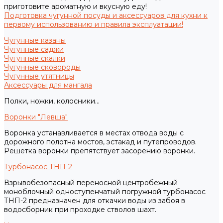
приготовите ароматную и вкусную еду!
Подготовка чугунной посуды и аксессуаров для кухни к
первому использованию и правила эксплуатации!
Чугунные казаны
Чугунные саджи
Чугунные скалки
Чугунные сковороды
Чугунные утятницы
Аксессуары для мангала
Полки, ножки, колосники...
Воронки "Левша"
Воронка устанавливается в местах отвода воды с
дорожного полотна мостов, эстакад и путепроводов.
Решетка воронки препятствует засорению воронки.
Турбонасос ТНП-2
Взрывобезопасный переносной центробежный
моноблочный одноступенчатый погружной турбонасос
ТНП-2 предназначен для откачки воды из забоя в
водосборник при проходке стволов шахт.