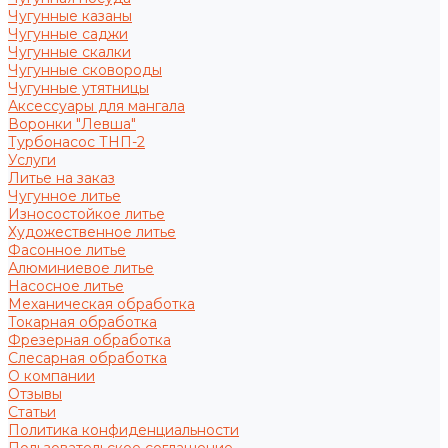
Чугунные казаны
Чугунные саджи
Чугунные скалки
Чугунные сковороды
Чугунные утятницы
Аксессуары для мангала
Воронки "Левша"
Турбонасос ТНП-2
Услуги
Литье на заказ
Чугунное литье
Износостойкое литье
Художественное литье
Фасонное литье
Алюминиевое литье
Насосное литье
Механическая обработка
Токарная обработка
Фрезерная обработка
Слесарная обработка
О компании
Отзывы
Статьи
Политика конфиденциальности