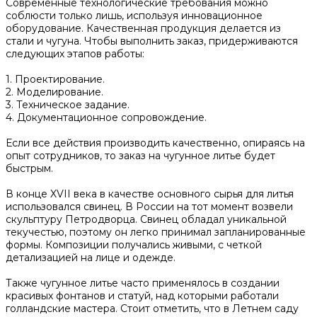
Современные технологические требования можно
соблюсти только лишь, используя инновационное
оборудование. Качественная продукция делается из
стали и чугуна. Чтобы выполнить заказ, придерживаются
следующих этапов работы:
1. Проектирование.
2. Моделирование.
3. Техническое задание.
4. Документационное сопровождение.
Если все действия производить качественно, опираясь на
опыт сотрудников, то заказ на чугунное литье будет
быстрым.
В конце XVII века в качестве основного сырья для литья
использовался свинец. В России на тот момент возвели
скульптуру Петродворца. Свинец обладал уникальной
текучестью, поэтому он легко принимал запланированные
формы. Композиции получались живыми, с четкой
детализацией на лице и одежде.
Также чугунное литье часто применялось в создании
красивых фонтанов и статуй, над которыми работали
голландские мастера. Стоит отметить, что в Летнем саду