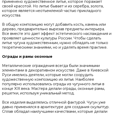
применено художественное литье, которое поражает
своей красотой. Но литье бывает и из серебра, золота,
которое является неотъемлемой частью прикладного
искусства.
В общую композицию могут добавить кость, камень или
дерево, предварительно вырезав предметы интерьера.
Все вместе это дает эффект эстетического наслаждения и
проявляет ценности культуры России. Чтобы сделать
литье чугуна художественным, нужно обладать не только
теоретическими знаниями, но и уделять время практике.
Ограды и рамы оконные
Металлические ограждения всегда были значимыми
элементами в декоративном искусстве. Даже в Киевской
Руси имелись деятели, которые могли соорудить
художественную композицию из литья. Наиболее
популярно использовались ограды из чугунного литья в
конце XIX века. Мастера делали ограды, оконные рамы,
решетки, используя уникальный метод.
Все изделия выделялись отличной фактурой. Чугун уже
давно применялся в архитектуре для создания скульптур.
Сплав обладал наилучшими качествами, которые делали