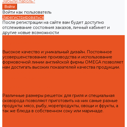
Забыли пароль?
Войти как пользователь
Зарегистрироваться
После регистрации на сайте вам будет доступно
отслеживание состояния заказов, личный кабинет и
другие новые возможности
Готовая продукция
Чугунные мангалы
Высокое качество и уникальный дизайн. Постоянное
усовершенствование производства и использование
формовочной линии английской фирмы OMEGA позволяет
нам достигать высоких показателей качества продукции.
Подготовка чугунных мангалов к первому использованию и
правила эксплуатации!
Чугунные решетки гриль
Различные размеры решеток для гриля и специальная
сковорода позволяют приготовить на них самые разные
продукты: мясо, рыбу, морепродукты, овощи и фрукты, а
так же блюда в собственном соку или маринаде.
Подготовка чугунных решеток гриль к первому
использованию и правила эксплуатации!