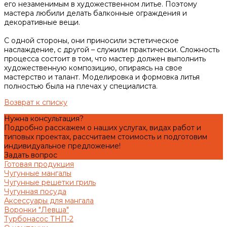
его незаменимым в художественном литье. Поэтому
мастера любили делать балконные ограждения и
декоративные вещи.
С одной стороны, они приносили эстетическое
наслаждение, с другой – служили практически. Сложность
процесса состоит в том, что мастер должен выполнить
художественную композицию, опираясь на свое
мастерство и талант. Моделировка и формовка литья
полностью была на плечах у специалиста.
Возврат к списку
Нужна консультация?
Подробно расскажем о наших услугах, видах работ и
типовых проектах, рассчитаем стоимость и подготовим
индивидуальное предложение!
Задать вопрос
Готовая продукция
Чугунные мангалы
Чугунные решетки гриль
Чугунная посуда
Аксессуары для мангала
Воронки "Левша"
Турбонасос ТНП-2