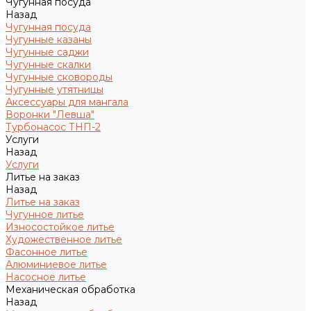
Чугунная посуда
Назад
Чугунная посуда
Чугунные казаны
Чугунные саджи
Чугунные скалки
Чугунные сковороды
Чугунные утятницы
Аксессуары для мангала
Воронки "Левша"
Турбонасос ТНП-2
Услуги
Назад
Услуги
Литье на заказ
Назад
Литье на заказ
Чугунное литье
Износостойкое литье
Художественное литье
Фасонное литье
Алюминиевое литье
Насосное литье
Механическая обработка
Назад