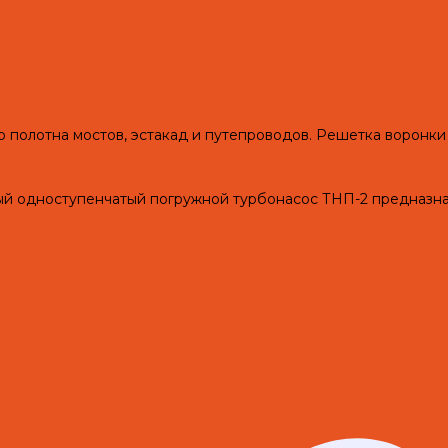
о полотна мостов, эстакад и путепроводов. Решетка воронки
одноступенчатый погружной турбонасос ТНП-2 предназначе