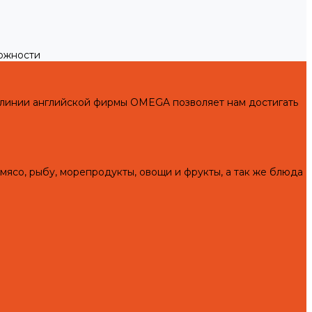
можности
 линии английской фирмы OMEGA позволяет нам достигать
мясо, рыбу, морепродукты, овощи и фрукты, а так же блюда