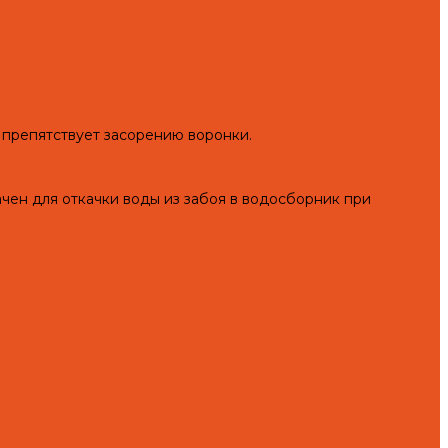
 препятствует засорению воронки.
н для откачки воды из забоя в водосборник при