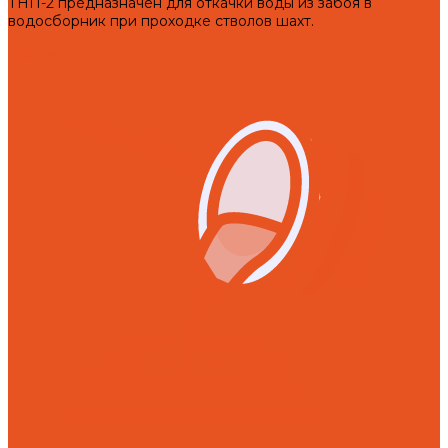
ТНП-2 предназначен для откачки воды из забоя в
водосборник при проходке стволов шахт.
Услуги