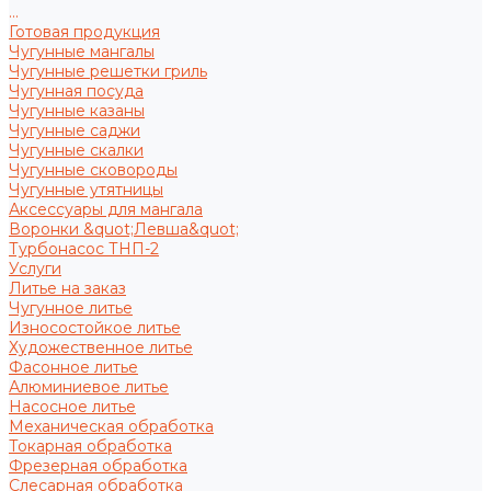
...
Готовая продукция
Чугунные мангалы
Чугунные решетки гриль
Чугунная посуда
Чугунные казаны
Чугунные саджи
Чугунные скалки
Чугунные сковороды
Чугунные утятницы
Аксессуары для мангала
Воронки &quot;Левша&quot;
Турбонасос ТНП-2
Услуги
Литье на заказ
Чугунное литье
Износостойкое литье
Художественное литье
Фасонное литье
Алюминиевое литье
Насосное литье
Механическая обработка
Токарная обработка
Фрезерная обработка
Слесарная обработка