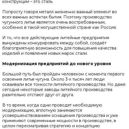
конструкции – это сталь.
Попросту говоря металл жизненно важный элемент во
всех важных аспектах бытия. Поэтому производство
чугунного литья является очень востребованным,
особенно в такой могущественной стране как Россия.
И то, что все действующие литейные предприятия
вынуждены конкурировать между собой, создаёт
благоприятную возможность для повышения качества
изделий и появления новых марок стали.
Модернизация предприятий до нового уровня
Большой путь был пройден человеком с момента первого
освоения литья чугуна. Около 3-х тысяч лет люди
осваивали все тонкости литейного производства. Но даже
сегодня некоторые заводы литейного производства
разительно отстают друг от друга.
В то время, когда одни проводят необходимую
модернизацию, вплотную занимаются
усовершенствованием оснащения производства и уже
применяют современные мощности в производстве, в
целом пересматривая стратегию и концепцию