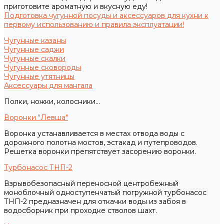
приготовите ароматную и вкусную еду!
Подготовка чугунной посуды и аксессуаров для кухни к
первому использованию и правила эксплуатации!
Чугунные казаны
Чугунные саджи
Чугунные скалки
Чугунные сковороды
Чугунные утятницы
Аксессуары для мангала
Полки, ножки, колосники...
Воронки "Левша"
Воронка устанавливается в местах отвода воды с
дорожного полотна мостов, эстакад и путепроводов.
Решетка воронки препятствует засорению воронки.
Турбонасос ТНП-2
Взрывобезопасный переносной центробежный
моноблочный одноступенчатый погружной турбонасос
ТНП-2 предназначен для откачки воды из забоя в
водосборник при проходке стволов шахт.