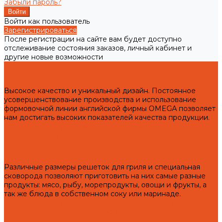
Забыли пароль?
Войти как пользователь
Зарегистрироваться
После регистрации на сайте вам будет доступно
отслеживание состояния заказов, личный кабинет и
другие новые возможности
Готовая продукция
Чугунные мангалы
Высокое качество и уникальный дизайн. Постоянное
усовершенствование производства и использование
формовочной линии английской фирмы OMEGA позволяет
нам достигать высоких показателей качества продукции.
Подготовка чугунных мангалов к первому использованию и
правила эксплуатации!
Чугунные решетки гриль
Различные размеры решеток для гриля и специальная
сковорода позволяют приготовить на них самые разные
продукты: мясо, рыбу, морепродукты, овощи и фрукты, а
так же блюда в собственном соку или маринаде.
Подготовка чугунных решеток гриль к первому
использованию и правила эксплуатации!