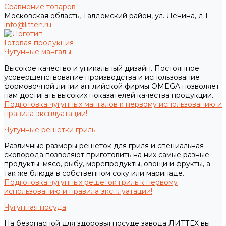
Сравнение товаров
Московская область, Талдомский район, ул. Ленина, д.1
info@litteh.ru
Готовая продукция
Чугунные мангалы
Высокое качество и уникальный дизайн. Постоянное
усовершенствование производства и использование
формовочной линии английской фирмы OMEGA позволяет
нам достигать высоких показателей качества продукции.
Подготовка чугунных мангалов к первому использованию и
правила эксплуатации!
Чугунные решетки гриль
Различные размеры решеток для гриля и специальная
сковорода позволяют приготовить на них самые разные
продукты: мясо, рыбу, морепродукты, овощи и фрукты, а
так же блюда в собственном соку или маринаде.
Подготовка чугунных решеток гриль к первому
использованию и правила эксплуатации!
Чугунная посуда
На безопасной для здоровья посуде завода ЛИТТЕХ вы