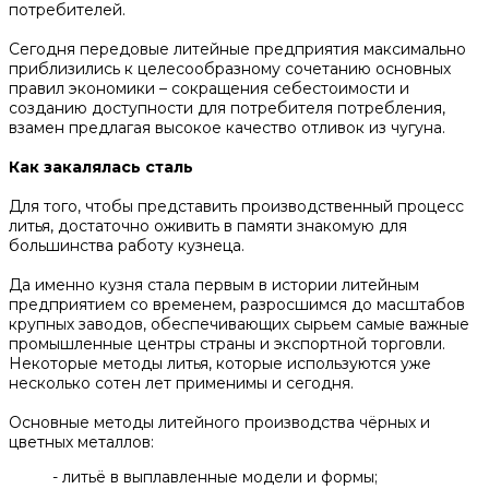
потребителей.
Сегодня передовые литейные предприятия максимально
приблизились к целесообразному сочетанию основных
правил экономики – сокращения себестоимости и
созданию доступности для потребителя потребления,
взамен предлагая высокое качество отливок из чугуна.
Как закалялась сталь
Для того, чтобы представить производственный процесс
литья, достаточно оживить в памяти знакомую для
большинства работу кузнеца.
Да именно кузня стала первым в истории литейным
предприятием со временем, разросшимся до масштабов
крупных заводов, обеспечивающих сырьем самые важные
промышленные центры страны и экспортной торговли.
Некоторые методы литья, которые используются уже
несколько сотен лет применимы и сегодня.
Основные методы литейного производства чёрных и
цветных металлов:
- литьё в выплавленные модели и формы;