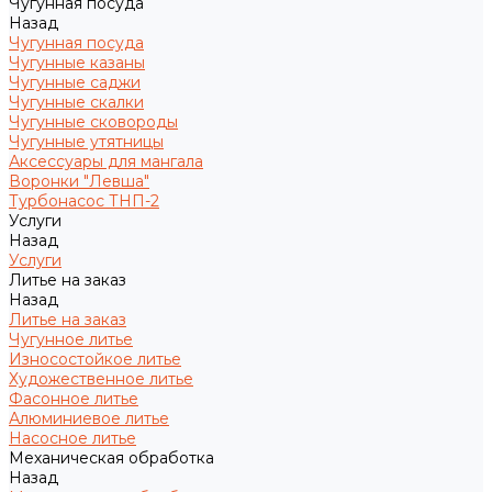
Чугунная посуда
Назад
Чугунная посуда
Чугунные казаны
Чугунные саджи
Чугунные скалки
Чугунные сковороды
Чугунные утятницы
Аксессуары для мангала
Воронки "Левша"
Турбонасос ТНП-2
Услуги
Назад
Услуги
Литье на заказ
Назад
Литье на заказ
Чугунное литье
Износостойкое литье
Художественное литье
Фасонное литье
Алюминиевое литье
Насосное литье
Механическая обработка
Назад