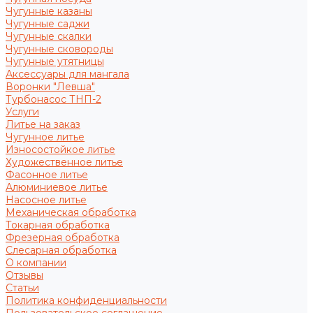
Чугунные казаны
Чугунные саджи
Чугунные скалки
Чугунные сковороды
Чугунные утятницы
Аксессуары для мангала
Воронки "Левша"
Турбонасос ТНП-2
Услуги
Литье на заказ
Чугунное литье
Износостойкое литье
Художественное литье
Фасонное литье
Алюминиевое литье
Насосное литье
Механическая обработка
Токарная обработка
Фрезерная обработка
Слесарная обработка
О компании
Отзывы
Статьи
Политика конфиденциальности