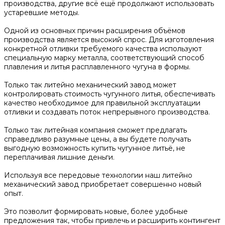
производства, другие всё ещё продолжают использовать
устаревшие методы.
Одной из основных причин расширения объёмов
производства является высокий спрос. Для изготовления
конкретной отливки требуемого качества используют
специальную марку металла, соответствующий способ
плавления и литья расплавленного чугуна в формы.
Только так литейно механический завод может
контролировать стоимость чугунного литья, обеспечивать
качество необходимое для правильной эксплуатации
отливки и создавать поток непрерывного производства.
Только так литейная компания сможет предлагать
справедливо разумные цены, а вы будете получать
выгодную возможность купить чугунное литьё, не
переплачивая лишние деньги.
Используя все передовые технологии наш литейно
механический завод приобретает совершенно новый
опыт.
Это позволит формировать новые, более удобные
предложения так, чтобы привлечь и расширить контингент