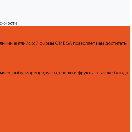
можности
 линии английской фирмы OMEGA позволяет нам достигать
мясо, рыбу, морепродукты, овощи и фрукты, а так же блюда