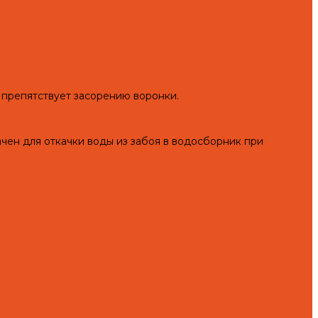
 препятствует засорению воронки.
н для откачки воды из забоя в водосборник при