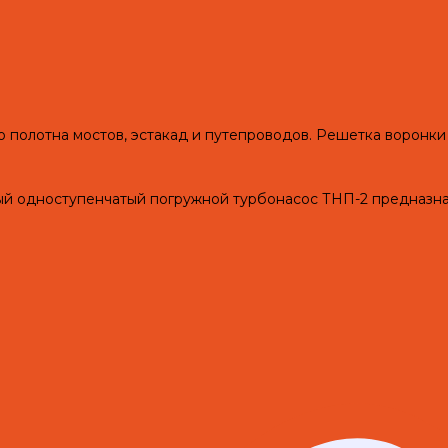
о полотна мостов, эстакад и путепроводов. Решетка воронки
одноступенчатый погружной турбонасос ТНП-2 предназначе