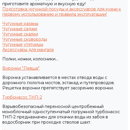
приготовите ароматную и вкусную еду!
Подготовка чугунной посуды и аксессуаров для кухни к
первому использованию и правила эксплуатации!
Чугунные казаны
Чугунные саджи
Чугунные скалки
Чугунные сковороды
Чугунные утятницы
Аксессуары для мангала
Полки, ножки, колосники...
Воронки "Левша"
Воронка устанавливается в местах отвода воды с
дорожного полотна мостов, эстакад и путепроводов.
Решетка воронки препятствует засорению воронки.
Турбонасос ТНП-2
Взрывобезопасный переносной центробежный
моноблочный одноступенчатый погружной турбонасос
ТНП-2 предназначен для откачки воды из забоя в
водосборник при проходке стволов шахт.