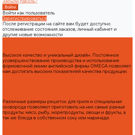
Забыли пароль?
Войти как пользователь
Зарегистрироваться
После регистрации на сайте вам будет доступно
отслеживание состояния заказов, личный кабинет и
другие новые возможности
Готовая продукция
Чугунные мангалы
Высокое качество и уникальный дизайн. Постоянное
усовершенствование производства и использование
формовочной линии английской фирмы OMEGA позволяет
нам достигать высоких показателей качества продукции.
Подготовка чугунных мангалов к первому использованию и
правила эксплуатации!
Чугунные решетки гриль
Различные размеры решеток для гриля и специальная
сковорода позволяют приготовить на них самые разные
продукты: мясо, рыбу, морепродукты, овощи и фрукты, а
так же блюда в собственном соку или маринаде.
Подготовка чугунных решеток гриль к первому
использованию и правила эксплуатации!