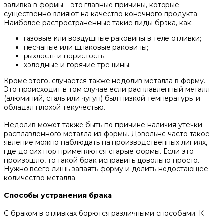
заливка в формы – это главные причины, которые
существенно влияют на качество конечного продукта.
Наиболее распространенные такие виды брака, как:
газовые или воздушные раковины в теле отливки;
песчаные или шлаковые раковины;
рыхлость и пористость;
холодные и горячие трещины.
Кроме этого, случается также недолив металла в форму.
Это происходит в том случае если расплавленный металл
(алюминий, сталь или чугун) был низкой температуры и
обладал плохой текучестью.
Недолив может также быть по причине наличия утечки
расплавленного металла из формы. Довольно часто такое
явление можно наблюдать на производственных линиях,
где до сих пор применяются старые формы. Если это
произошло, то такой брак исправить довольно просто.
Нужно всего лишь запаять форму и долить недостающее
количество металла.
Способы устранения брака
С браком в отливках борются различными способами. К