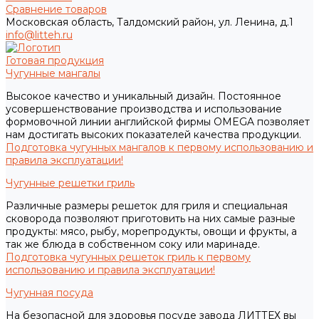
Сравнение товаров
Московская область, Талдомский район, ул. Ленина, д.1
info@litteh.ru
Готовая продукция
Чугунные мангалы
Высокое качество и уникальный дизайн. Постоянное
усовершенствование производства и использование
формовочной линии английской фирмы OMEGA позволяет
нам достигать высоких показателей качества продукции.
Подготовка чугунных мангалов к первому использованию и
правила эксплуатации!
Чугунные решетки гриль
Различные размеры решеток для гриля и специальная
сковорода позволяют приготовить на них самые разные
продукты: мясо, рыбу, морепродукты, овощи и фрукты, а
так же блюда в собственном соку или маринаде.
Подготовка чугунных решеток гриль к первому
использованию и правила эксплуатации!
Чугунная посуда
На безопасной для здоровья посуде завода ЛИТТЕХ вы