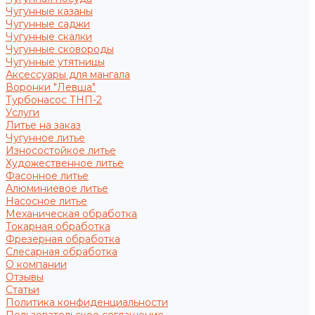
Чугунные казаны
Чугунные саджи
Чугунные скалки
Чугунные сковороды
Чугунные утятницы
Аксессуары для мангала
Воронки "Левша"
Турбонасос ТНП-2
Услуги
Литье на заказ
Чугунное литье
Износостойкое литье
Художественное литье
Фасонное литье
Алюминиевое литье
Насосное литье
Механическая обработка
Токарная обработка
Фрезерная обработка
Слесарная обработка
О компании
Отзывы
Статьи
Политика конфиденциальности