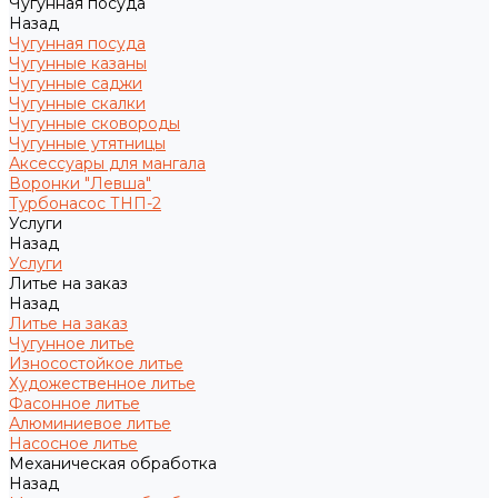
Чугунная посуда
Назад
Чугунная посуда
Чугунные казаны
Чугунные саджи
Чугунные скалки
Чугунные сковороды
Чугунные утятницы
Аксессуары для мангала
Воронки "Левша"
Турбонасос ТНП-2
Услуги
Назад
Услуги
Литье на заказ
Назад
Литье на заказ
Чугунное литье
Износостойкое литье
Художественное литье
Фасонное литье
Алюминиевое литье
Насосное литье
Механическая обработка
Назад