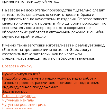
применив тот или другой метод.
На заводе на всех этапах производства тщательно следят
за тем, чтобы максимально снизить процент брака и
предлагать только качественные изделия. От этого зависит
качество конечного продукта. Иногда сбои происходят по
невнимательности операторов, хотя современное
оборудование работает в автономном режиме, и ошибки
случаются крайне редко.
Именно такие заготовки изготавливает и реализует завод
«Литтех» на продолжении многих лет. Здесь могут
изготовить литые заготовки, как по чертежам
специалистов завода, так и по наброскам заказчика.
Возврат к списку
Нужна консультация?
Подробно расскажем о наших услугах, видах работ и
типовых проектах, рассчитаем стоимость и подготовим
индивидуальное предложение!
Задать вопрос
Готовая продукция
Чугунные мангалы
Чугунные решетки гриль
Чугунная посуда