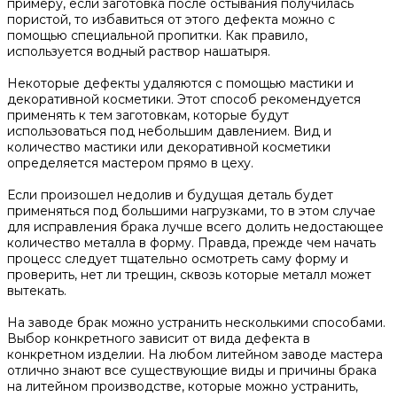
примеру, если заготовка после остывания получилась
пористой, то избавиться от этого дефекта можно с
помощью специальной пропитки. Как правило,
используется водный раствор нашатыря.
Некоторые дефекты удаляются с помощью мастики и
декоративной косметики. Этот способ рекомендуется
применять к тем заготовкам, которые будут
использоваться под небольшим давлением. Вид и
количество мастики или декоративной косметики
определяется мастером прямо в цеху.
Если произошел недолив и будущая деталь будет
применяться под большими нагрузками, то в этом случае
для исправления брака лучше всего долить недостающее
количество металла в форму. Правда, прежде чем начать
процесс следует тщательно осмотреть саму форму и
проверить, нет ли трещин, сквозь которые металл может
вытекать.
На заводе брак можно устранить несколькими способами.
Выбор конкретного зависит от вида дефекта в
конкретном изделии. На любом литейном заводе мастера
отлично знают все существующие виды и причины брака
на литейном производстве, которые можно устранить,