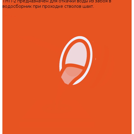
ТНП-2 предназначен для откачки воды из забоя в
водосборник при проходке стволов шахт.
Услуги