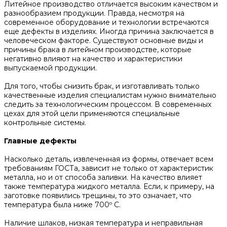
Литейное производство отличается высоким качеством и
разнообразием продукции. Правда, несмотря на
современное оборудование и технологии встречаются
еще дефекты в изделиях. Иногда причина заключается в
человеческом факторе. Существуют основные виды и
причины брака в литейном производстве, которые
негативно влияют на качество и характеристики
выпускаемой продукции.
Для того, чтобы снизить брак, и изготавливать только
качественные изделия специалистам нужно внимательно
следить за технологическим процессом. В современных
цехах для этой цели применяются специальные
контрольные системы.
Главные дефекты
Насколько деталь, извлеченная из формы, отвечает всем
требованиям ГОСТа, зависит не только от характеристик
металла, но и от способа заливки. На качество влияет
также температура жидкого металла. Если, к примеру, на
заготовке появились трещины, то это означает, что
температура была ниже 700º C.
Наличие шлаков, низкая температура и неправильная