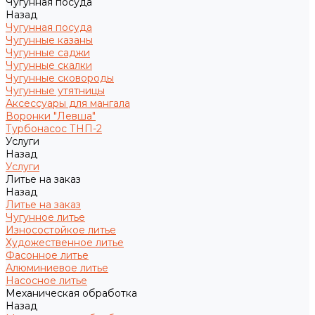
Чугунная посуда
Назад
Чугунная посуда
Чугунные казаны
Чугунные саджи
Чугунные скалки
Чугунные сковороды
Чугунные утятницы
Аксессуары для мангала
Воронки "Левша"
Турбонасос ТНП-2
Услуги
Назад
Услуги
Литье на заказ
Назад
Литье на заказ
Чугунное литье
Износостойкое литье
Художественное литье
Фасонное литье
Алюминиевое литье
Насосное литье
Механическая обработка
Назад