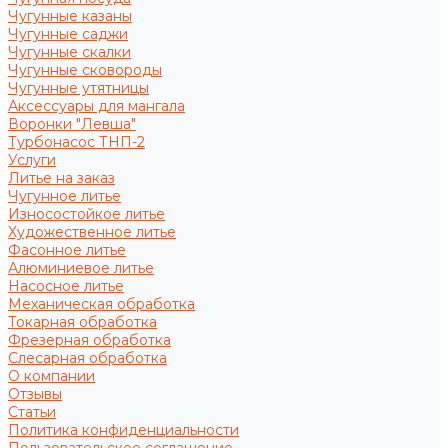
Чугунные казаны
Чугунные саджи
Чугунные скалки
Чугунные сковороды
Чугунные утятницы
Аксессуары для мангала
Воронки "Левша"
Турбонасос ТНП-2
Услуги
Литье на заказ
Чугунное литье
Износостойкое литье
Художественное литье
Фасонное литье
Алюминиевое литье
Насосное литье
Механическая обработка
Токарная обработка
Фрезерная обработка
Слесарная обработка
О компании
Отзывы
Статьи
Политика конфиденциальности