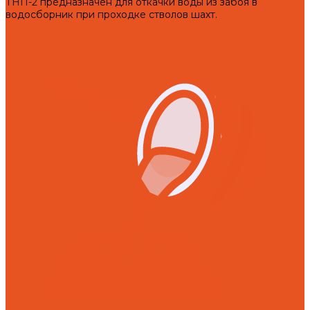
ТНП-2 предназначен для откачки воды из забоя в
водосборник при проходке стволов шахт.
Услуги