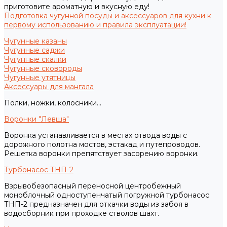
приготовите ароматную и вкусную еду!
Подготовка чугунной посуды и аксессуаров для кухни к
первому использованию и правила эксплуатации!
Чугунные казаны
Чугунные саджи
Чугунные скалки
Чугунные сковороды
Чугунные утятницы
Аксессуары для мангала
Полки, ножки, колосники...
Воронки "Левша"
Воронка устанавливается в местах отвода воды с
дорожного полотна мостов, эстакад и путепроводов.
Решетка воронки препятствует засорению воронки.
Турбонасос ТНП-2
Взрывобезопасный переносной центробежный
моноблочный одноступенчатый погружной турбонасос
ТНП-2 предназначен для откачки воды из забоя в
водосборник при проходке стволов шахт.