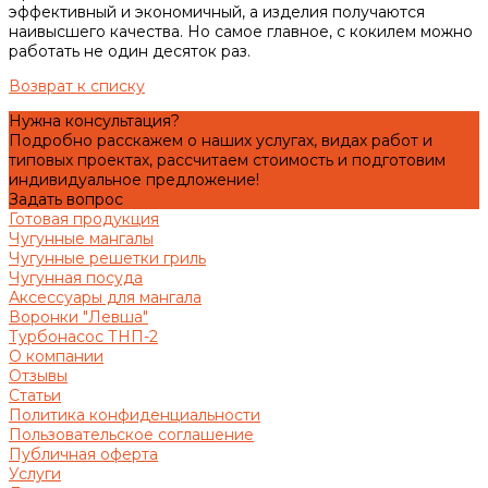
эффективный и экономичный, а изделия получаются
наивысшего качества. Но самое главное, с кокилем можно
работать не один десяток раз.
Возврат к списку
Нужна консультация?
Подробно расскажем о наших услугах, видах работ и
типовых проектах, рассчитаем стоимость и подготовим
индивидуальное предложение!
Задать вопрос
Готовая продукция
Чугунные мангалы
Чугунные решетки гриль
Чугунная посуда
Аксессуары для мангала
Воронки "Левша"
Турбонасос ТНП-2
О компании
Отзывы
Статьи
Политика конфиденциальности
Пользовательское соглашение
Публичная оферта
Услуги