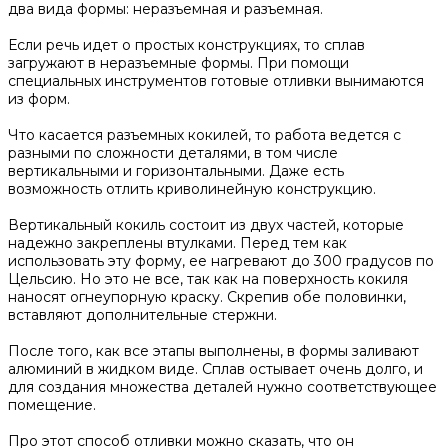
два вида формы: неразъемная и разъемная.
Если речь идет о простых конструкциях, то сплав
загружают в неразъемные формы. При помощи
специальных инструментов готовые отливки вынимаются
из форм.
Что касается разъемных кокилей, то работа ведется с
разными по сложности деталями, в том числе
вертикальными и горизонтальными. Даже есть
возможность отлить криволинейную конструкцию.
Вертикальный кокиль состоит из двух частей, которые
надежно закреплены втулками. Перед тем как
использовать эту форму, ее нагревают до 300 градусов по
Цельсию. Но это не все, так как на поверхность кокиля
наносят огнеупорную краску. Скрепив обе половинки,
вставляют дополнительные стержни.
После того, как все этапы выполнены, в формы заливают
алюминий в жидком виде. Сплав остывает очень долго, и
для создания множества деталей нужно соответствующее
помещение.
Про этот способ отливки можно сказать, что он