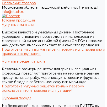
Сравнение товаров
Московская область, Талдомский район, ул. Ленина, д.1
info@litteh.ru
Готовая продукция
Чугунные мангалы
Высокое качество и уникальный дизайн. Постоянное
усовершенствование производства и использование
формовочной линии английской фирмы OMEGA позволяет
нам достигать высоких показателей качества продукции.
Подготовка чугунных мангалов к первому использованию и
правила эксплуатации!
Чугунные решетки гриль
Различные размеры решеток для гриля и специальная
сковорода позволяют приготовить на них самые разные
продукты: мясо, рыбу, морепродукты, овощи и фрукты, а
так же блюда в собственном соку или маринаде.
Подготовка чугунных решеток гриль к первому
использованию и правила эксплуатации!
Чугунная посуда
На безопасной для здоровья посуде завода ЛИТТЕХ вы