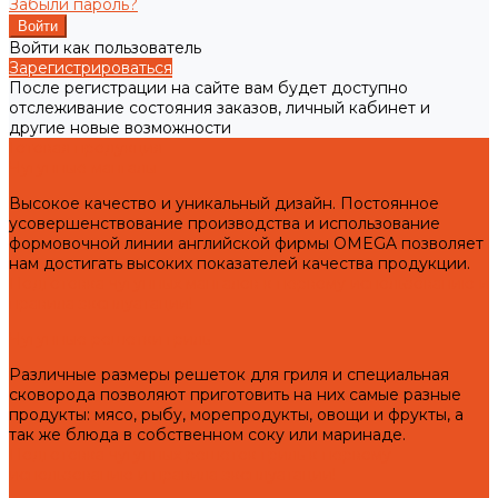
Забыли пароль?
Войти как пользователь
Зарегистрироваться
После регистрации на сайте вам будет доступно
отслеживание состояния заказов, личный кабинет и
другие новые возможности
Готовая продукция
Чугунные мангалы
Высокое качество и уникальный дизайн. Постоянное
усовершенствование производства и использование
формовочной линии английской фирмы OMEGA позволяет
нам достигать высоких показателей качества продукции.
Подготовка чугунных мангалов к первому использованию и
правила эксплуатации!
Чугунные решетки гриль
Различные размеры решеток для гриля и специальная
сковорода позволяют приготовить на них самые разные
продукты: мясо, рыбу, морепродукты, овощи и фрукты, а
так же блюда в собственном соку или маринаде.
Подготовка чугунных решеток гриль к первому
использованию и правила эксплуатации!