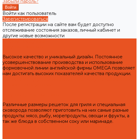
Забыли пароль?
Войти как пользователь
Зарегистрироваться
После регистрации на сайте вам будет доступно
отслеживание состояния заказов, личный кабинет и
другие новые возможности
Готовая продукция
Чугунные мангалы
Высокое качество и уникальный дизайн. Постоянное
усовершенствование производства и использование
формовочной линии английской фирмы OMEGA позволяет
нам достигать высоких показателей качества продукции.
Подготовка чугунных мангалов к первому использованию и
правила эксплуатации!
Чугунные решетки гриль
Различные размеры решеток для гриля и специальная
сковорода позволяют приготовить на них самые разные
продукты: мясо, рыбу, морепродукты, овощи и фрукты, а
так же блюда в собственном соку или маринаде.
Подготовка чугунных решеток гриль к первому
использованию и правила эксплуатации!