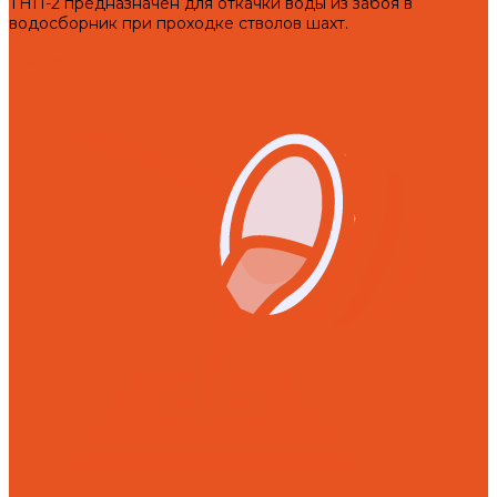
ТНП-2 предназначен для откачки воды из забоя в
водосборник при проходке стволов шахт.
Услуги