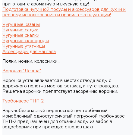
приготовите ароматную и вкусную еду!
Подготовка чугунной посуды и аксессуаров для кухни к
первому использованию и правила эксплуатации!
Чугунные казаны
Чугунные саджи
Чугунные скалки
Чугунные сковороды
Чугунные утятницы
Аксессуары для мангала
Полки, ножки, колосники...
Воронки "Левша"
Воронка устанавливается в местах отвода воды с
дорожного полотна мостов, эстакад и путепроводов.
Решетка воронки препятствует засорению воронки.
Турбонасос ТНП-2
Взрывобезопасный переносной центробежный
моноблочный одноступенчатый погружной турбонасос
ТНП-2 предназначен для откачки воды из забоя в
водосборник при проходке стволов шахт.