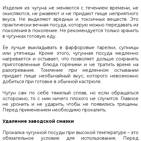
Изделия из чугуна не меняются с течением времени, не
окисляются, не ржавеют и не придают пище неприятного
вкуса. Не выделяют вредных и токсичных веществ. Это
практически вечная посуда, которую можно передавать из
поколения в поколение. Не рекомендуется только хранить
в чугунках готовую еду.
Ее лучше выкладывать в фарфоровые тарелки, супницы
или утятницы. Кроме этого, чугунная посуда медленно
нагревается и остывает, что позволяет дольше сохранять
приготовленные блюда горячими и не тратить время на
разогревание. Томление при медленном остывании
придает пище необычайный вкус, которого невозможно
добиться при готовке в обычной кастрюле.
Чугун сам по себе тяжелый сплав, но если обращаться
осторожно, то с ним ничего плохого не случится. Главное
не уронить и не ударить, чтобы не появились трещины.
Перед применением необходимо прокалить.
Удаление заводской смазки
Прокалка чугунной посуды при высокой температуре – это
обязательное условие для использования. Перед