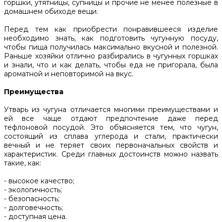
горшки, утятницы, супницы и прочие не менее полезные в
домашнем обиходе вещи.
Перед тем как приобрести понравившееся изделие
необходимо знать, как подготовить чугунную посуду,
чтобы пища получилась максимально вкусной и полезной.
Раньше хозяйки отлично разбирались в чугунных горшках
и знали, что и как делать, чтобы еда не пригорала, была
ароматной и неповторимой на вкус.
Преимущества
Утварь из чугуна отличается многими преимуществами и
ей все чаще отдают предпочтение даже перед
тефлоновой посудой. Это объясняется тем, что чугун,
состоящий из сплава углерода и стали, практически
вечный и не теряет своих первоначальных свойств и
характеристик. Среди главных достоинств можно назвать
такие, как:
- высокое качество;
- экологичность;
- безопасность;
- долговечность;
- доступная цена.