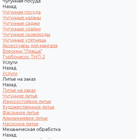
Чугунная посуда
Назад
Чугунная посуда
Чугунные казаны
Чугунные саджи
Чугунные скалки
Чугунные сковороды
Чугунные утятницы
Аксессуары для мангала
Воронки "Левша"
Турбонасос ТНП-2
Услуги
Назад
Услуги
Литье на заказ
Назад
Литье на заказ
Чугунное литье
Износостойкое литье
Художественное литье
Фасонное литье
Алюминиевое литье
Насосное литье
Механическая обработка
Назад