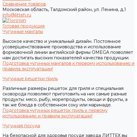
Сравнение товаров
Московская область, Талдомский район, ул. Ленина, д.1
info@litteh.ru
Готовая продукция
Чугунные мангалы
Высокое качество и уникальный дизайн. Постоянное
усовершенствование производства и использование
формовочной линии английской фирмы OMEGA позволяет
нам достигать высоких показателей качества продукции.
Подготовка чугунных мангалов к первому использованию и
правила эксплуатации!
Чугунные решетки гриль
Различные размеры решеток для гриля и специальная
сковорода позволяют приготовить на них самые разные
продукты: мясо, рыбу, морепродукты, овощи и фрукты, а
так же блюда в собственном соку или маринаде.
Подготовка чугунных решеток гриль к первому
использованию и правила эксплуатации!
Чугунная посуда
На безопасной для здоровья посуде завода ЛИТТЕХ вы