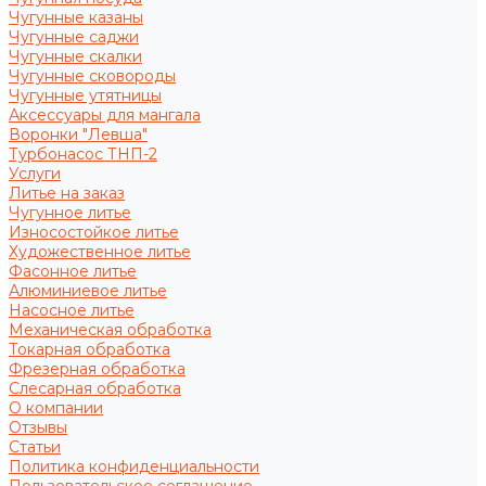
Чугунные казаны
Чугунные саджи
Чугунные скалки
Чугунные сковороды
Чугунные утятницы
Аксессуары для мангала
Воронки "Левша"
Турбонасос ТНП-2
Услуги
Литье на заказ
Чугунное литье
Износостойкое литье
Художественное литье
Фасонное литье
Алюминиевое литье
Насосное литье
Механическая обработка
Токарная обработка
Фрезерная обработка
Слесарная обработка
О компании
Отзывы
Статьи
Политика конфиденциальности